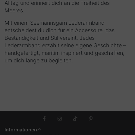
Alltag und erinnert dich an die Freiheit des
Meeres.
Mit einem
Seemannsgarn Lederarmband
entscheidest du dich für ein Accessoire, das
Beständigkeit und Stil vereint. Jedes
Lederarmband
erzählt seine eigene Geschichte –
handgefertigt, maritim inspiriert und geschaffen,
um dich lange zu begleiten.
Informationen