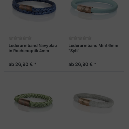
Lederarmband Navyblau
Lederarmband Mint 6mm
in Rochenoptik 4mm
"Sylt"
"Sylt"
ab 26,90 € *
ab 26,90 € *