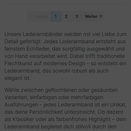
Zurück
1
2
3
Weiter
Unsere
Lederarmbänder
werden mit viel Liebe zum
Detail gefertigt. Jedes
Lederarmband
entsteht aus
feinstem Echtleder, das sorgfältig ausgewählt und
von Hand verarbeitet wird. Dabei trifft traditionelle
Flechtkunst auf modernes Design – so entsteht ein
Lederarmband
, das sowohl robust als auch
elegant ist.
Wähle zwischen geflochtenen oder gesäumten
Varianten, einfarbigen oder mehrfarbigen
Ausführungen – jedes
Lederarmband
ist ein Unikat,
das deine Persönlichkeit unterstreicht. Ob dezent
als Klassiker oder als farbenfrohes Highlight – dein
Lederarmband
begleitet dich stilvoll durch den