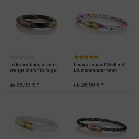
Lederarmband braun-
Lederarmband Weiß mit
orange 8mm "Tortuga"
Blumenmuster 4mm
"Madeira"
ab 26,90 € *
ab 26,90 € *