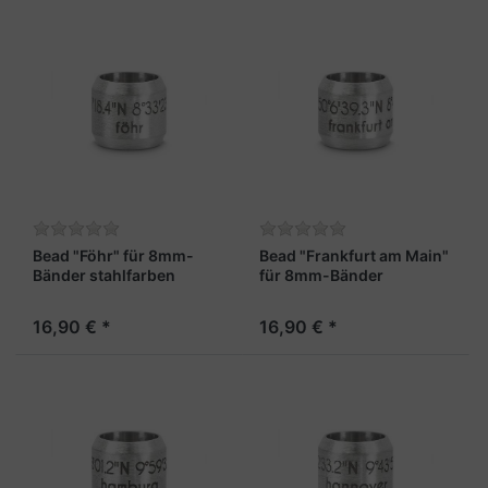
Bead "Föhr" für 8mm-
Bead "Frankfurt am Main"
Bänder stahlfarben
für 8mm-Bänder
stahlfarben
16,90 € *
16,90 € *