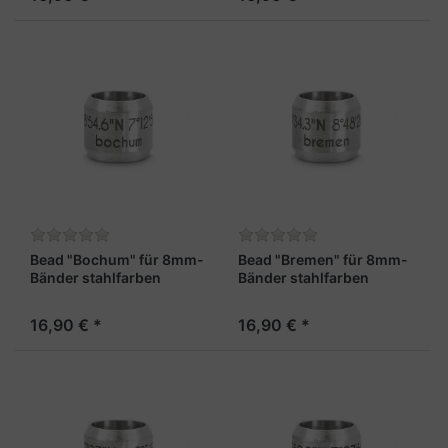
Bead "Bochum" für 8mm-
Bead "Bremen" für 8mm-
Bänder stahlfarben
Bänder stahlfarben
16,90 € *
16,90 € *