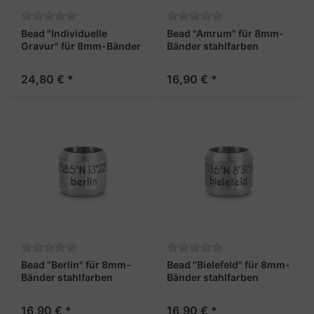
Bead "Individuelle
Bead "Amrum" für 8mm-
Gravur" für 8mm-Bänder
Bänder stahlfarben
rosé
24,80 € *
16,90 € *
Bead "Berlin" für 8mm-
Bead "Bielefeld" für 8mm-
Bänder stahlfarben
Bänder stahlfarben
16,90 € *
16,90 € *