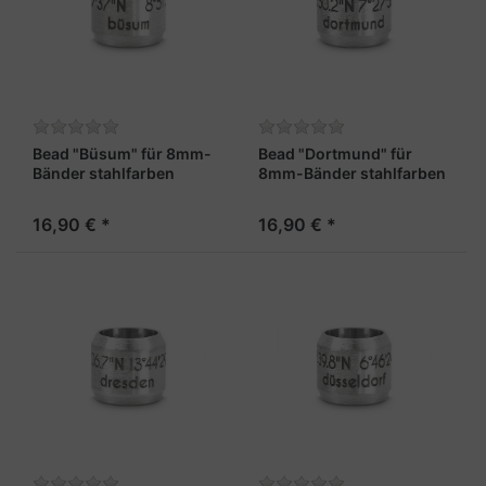
Bead "Büsum" für 8mm-
Bead "Dortmund" für
Bänder stahlfarben
8mm-Bänder stahlfarben
16,90 € *
16,90 € *