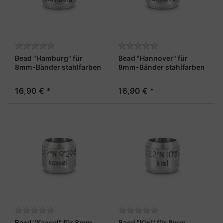
Bead "Hamburg" für
Bead "Hannover" für
8mm-Bänder stahlfarben
8mm-Bänder stahlfarben
16,90 € *
16,90 € *
Bead "Kassel" für 8mm-
Bead "Kiel" für 8mm-