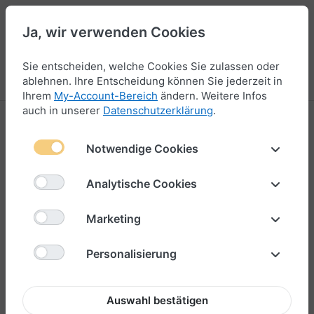
Ja, wir verwenden Cookies
44
Sie entscheiden, welche Cookies Sie zulassen oder
Menü
Anmelden
Vergleichen
Wunschliste
Warenkorb
ablehnen. Ihre Entscheidung können Sie jederzeit in
Ihrem
My-Account-Bereich
ändern. Weitere Infos
auch in unserer
Datenschutzerklärung
.
Notwendige Cookies
Analytische Cookies
Marketing
Personalisierung
Auswahl bestätigen