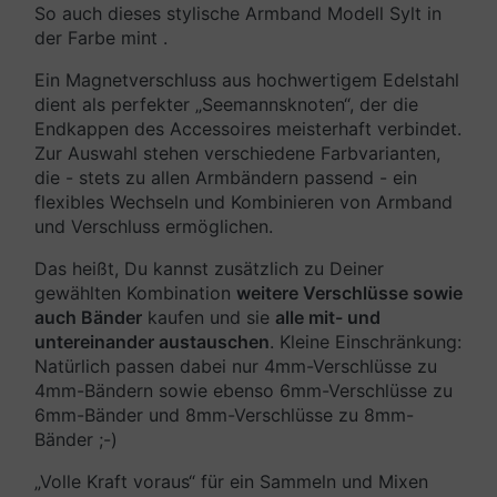
So auch dieses stylische Armband Modell Sylt in
der Farbe mint .
Ein Magnetverschluss aus hochwertigem Edelstahl
dient als perfekter „Seemannsknoten“, der die
Endkappen des Accessoires meisterhaft verbindet.
Zur Auswahl stehen verschiedene Farbvarianten,
die - stets zu allen Armbändern passend - ein
flexibles Wechseln und Kombinieren von Armband
und Verschluss ermöglichen.
Das heißt, Du kannst zusätzlich zu Deiner
gewählten Kombination
weitere Verschlüsse sowie
auch Bänder
kaufen und sie
alle mit- und
untereinander austauschen
. Kleine Einschränkung:
Natürlich passen dabei nur 4mm-Verschlüsse zu
4mm-Bändern sowie ebenso 6mm-Verschlüsse zu
6mm-Bänder und 8mm-Verschlüsse zu 8mm-
Bänder ;-)
„Volle Kraft voraus“ für ein Sammeln und Mixen