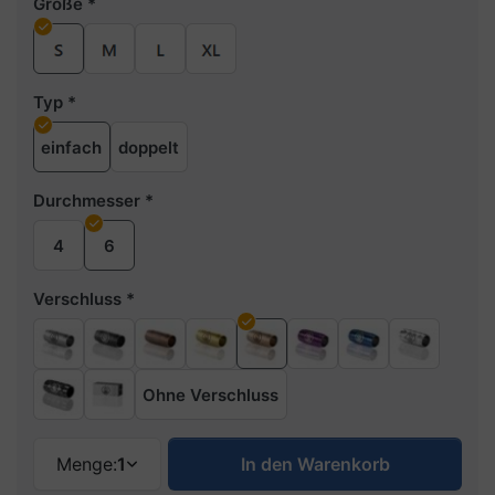
Größe
Typ
einfach
doppelt
Durchmesser
4
6
Verschluss
Ohne Verschluss
Menge:
1
In den Warenkorb