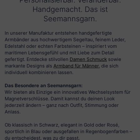
Handgemacht. Das ist
Seemannsgarn.
In unserer Manufaktur entstehen handgefertigte
Armbänder aus hochwertigem Segeltau, feinem Leder,
Edelstahl oder echten Farbsteinen – inspiriert vom
maritimen Lebensgefühl und mit Liebe zum Detail
gefertigt. Entdecke stilvollen
Damen Schmuck
sowie
markante Designs als
Armband für Männer
, die sich
individuell kombinieren lassen.
Das Besondere an Seemannsgarn:
Wir bieten als Einzige ein innovatives Wechselsystem für
Magnetverschlüsse. Damit kannst du deinen Look
jederzeit ändern – ganz nach Outfit, Stimmung oder
Anlass.
Ob klassisch in Schwarz, elegant in Gold oder Rosé,
sportlich in Blau oder ausgefallen in Regenbogenfarben –
du entscheidest, was zu dir passt.