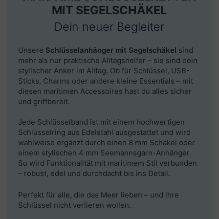
MIT SEGELSCHÄKEL
Dein neuer Begleiter
Unsere
Schlüsselanhänger mit Segelschäkel
sind
mehr als nur praktische Alltagshelfer – sie sind dein
stylischer Anker im Alltag. Ob für Schlüssel, USB-
Sticks, Charms oder andere kleine Essentials – mit
diesen maritimen Accessoires hast du alles sicher
und griffbereit.
Jede Schlüsselband ist mit einem
hochwertigen
Schlüsselrin
g
aus Edelstahl ausgestattet und wird
wahlweise ergänzt durch einen
8 mm Schäkel
oder
einem stylischen
4 mm Seemannsgarn-Anhänger
.
So wird Funktionalität mit maritimem Stil verbunden
– robust, edel und durchdacht bis ins Detail.
Perfekt für alle, die das Meer lieben – und ihre
Schlüssel nicht verlieren wollen.