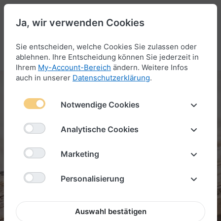
Ja, wir verwenden Cookies
47
Sie entscheiden, welche Cookies Sie zulassen oder
Menü
Anmelden
Vergleichen
Wunschliste
Warenkorb
ablehnen. Ihre Entscheidung können Sie jederzeit in
Ihrem
My-Account-Bereich
ändern. Weitere Infos
auch in unserer
Datenschutzerklärung
.
Notwendige Cookies
Analytische Cookies
Marketing
Personalisierung
Auswahl bestätigen