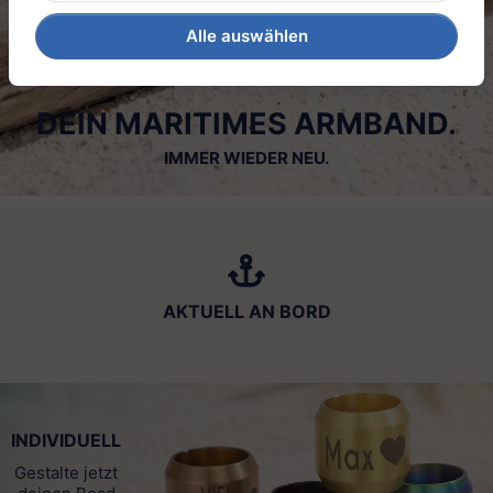
Alle auswählen
DEIN MARITIMES ARMBAND.
IMMER WIEDER NEU.
AKTUELL AN BORD
INDIVIDUELL
Gestalte jetzt