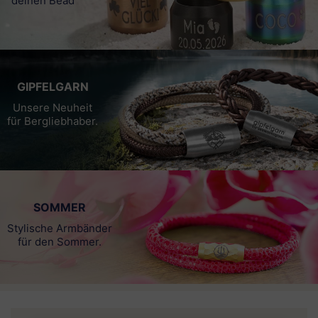
deinen Bead
GIPFELGARN
Unsere Neuheit
für Bergliebhaber.
SOMMER
Stylische Armbänder
für den Sommer.