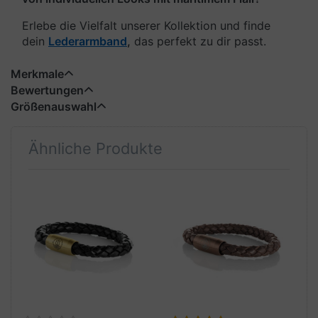
Erlebe die Vielfalt unserer Kollektion und finde
dein
Lederarmband
,
das perfekt zu dir passt.
Merkmale
Bewertungen
Größenauswahl
Ähnliche Produkte