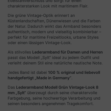
Edelstahlverschluss und sorgt für einen
charakterstarken Look mit maritimem Flair.
Die grüne Vintage-Optik erinnert an
Küstenlandschaften, Dünenwiesen und die Farben
der Natur. Dadurch wirkt das Armband besonders
authentisch, modern und vielseitig kombinierbar –
perfekt für maritime Freizeitlooks, urbane Styles
oder einen lässigen Vintage-Look.
Als stilvolles
Lederarmband für Damen und Herren
passt das Modell „Sylt“ ideal zu jedem Outfit und
verleiht deinem Stil eine natürliche nautische Note.
Jedes Band ist dabei
100 % original und liebevoll
handgefertigt „Made in Germany“
.
Das
Lederarmband Modell Grün Vintage-Look 8
mm „Sylt“
überzeugt durch seine charaktervolle
Farbgebung, seine hochwertige Verarbeitung und
seinen besonders angenehmen Tragekomfort.