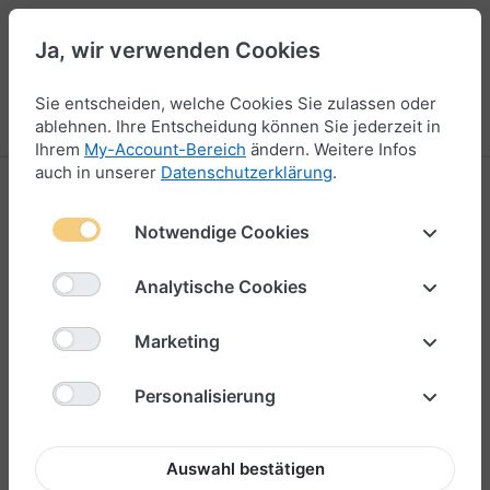
Ja, wir verwenden Cookies
44
Sie entscheiden, welche Cookies Sie zulassen oder
Menü
Anmelden
Vergleichen
Wunschliste
Warenkorb
ablehnen. Ihre Entscheidung können Sie jederzeit in
Ihrem
My-Account-Bereich
ändern. Weitere Infos
auch in unserer
Datenschutzerklärung
.
Notwendige Cookies
Analytische Cookies
Marketing
Personalisierung
Auswahl bestätigen