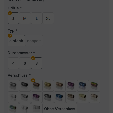
Größe
Typ
einfach
doppelt
Durchmesser
4
6
8
Verschluss
Ohne Verschluss