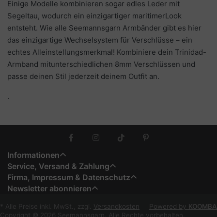
Einige Modelle kombinieren sogar edles Leder mit
Segeltau, wodurch ein einzigartiger maritimerLook
entsteht. Wie alle Seemannsgarn Armbänder gibt es hier
das einzigartige Wechselsystem für Verschlüsse – ein
echtes Alleinstellungsmerkmal! Kombiniere dein Trinidad-
Armband mitunterschiedlichen 8mm Verschlüssen und
passe deinen Stil jederzeit deinem Outfit an.
.
Informationen
Service, Versand & Zahlung
Firma, Impressum & Datenschutz
Newsletter abonnieren
* Alle Preise inkl. MwSt., zzgl.
Versandkosten
Powered by
KOOMBA
Copyright © 2026 Seemannsgarn. Alle Rechte vorbehalten.