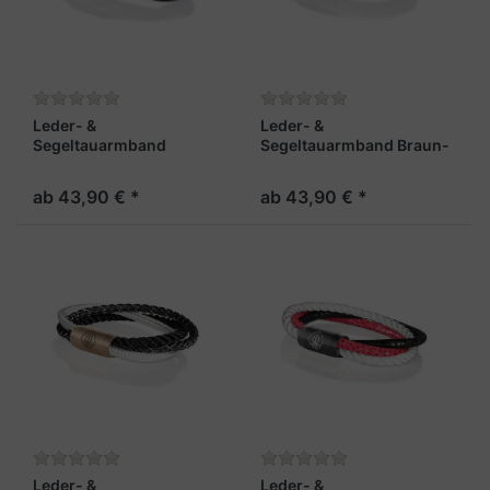
Leder- &
Leder- &
Segeltauarmband
Segeltauarmband Braun-
Schwarz 8mm "Trinidad"
Beige 8mm "Trinidad"
ab 43,90 € *
ab 43,90 € *
Leder- &
Leder- &