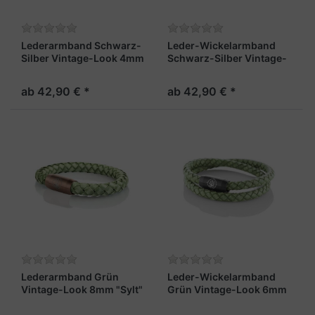
Lederarmband Schwarz-
Leder-Wickelarmband
Silber Vintage-Look 4mm
Schwarz-Silber Vintage-
"Sylt"
Look 4mm "Sylt"
ab 42,90 € *
ab 42,90 € *
Lederarmband Grün
Leder-Wickelarmband
Vintage-Look 8mm "Sylt"
Grün Vintage-Look 6mm
"Sylt"