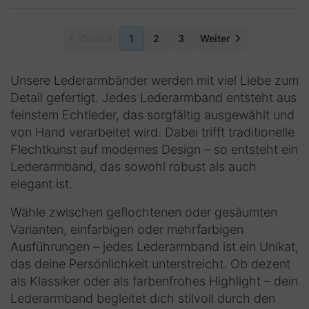
Zurück
1
2
3
Weiter
Unsere
Lederarmbänder
werden mit viel Liebe zum
Detail gefertigt. Jedes
Lederarmband
entsteht aus
feinstem Echtleder, das sorgfältig ausgewählt und
von Hand verarbeitet wird. Dabei trifft traditionelle
Flechtkunst auf modernes Design – so entsteht ein
Lederarmband
, das sowohl robust als auch
elegant ist.
Wähle zwischen geflochtenen oder gesäumten
Varianten, einfarbigen oder mehrfarbigen
Ausführungen – jedes
Lederarmband
ist ein Unikat,
das deine Persönlichkeit unterstreicht. Ob dezent
als Klassiker oder als farbenfrohes Highlight – dein
Lederarmband
begleitet dich stilvoll durch den