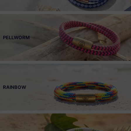
PELLWORM
RAINBOW