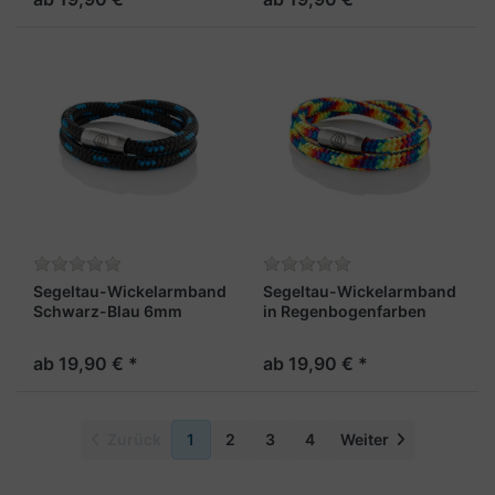
Segeltau-Wickelarmband
Segeltau-Wickelarmband
Schwarz-Blau 6mm
in Regenbogenfarben
"Usedom"
6mm "Rainbow"
ab 19,90 € *
ab 19,90 € *
Zurück
1
2
3
4
Weiter