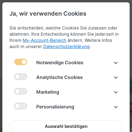
Ja, wir verwenden Cookies
44
Sie entscheiden, welche Cookies Sie zulassen oder
Menü
Anmelden
Vergleichen
Wunschliste
Warenkorb
ablehnen. Ihre Entscheidung können Sie jederzeit in
Ihrem
My-Account-Bereich
ändern. Weitere Infos
auch in unserer
Datenschutzerklärung
.
Notwendige Cookies
VARIANTEN ENTDECKEN
Analytische Cookies
Marketing
BORKUM
Personalisierung
Auswahl bestätigen