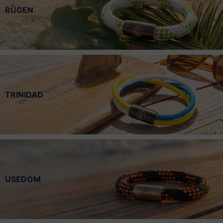
RÜGEN
TRINIDAD
USEDOM