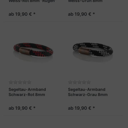
Weiss-Rot 8mm "Rügen"
Weiss-Grün 8mm
"Rügen"
ab 19,90 € *
ab 19,90 € *
Segeltau-Armband
Segeltau-Armband
Schwarz-Rot 8mm
Schwarz-Grau 8mm
"Usedom"
"Usedom"
ab 19,90 € *
ab 19,90 € *