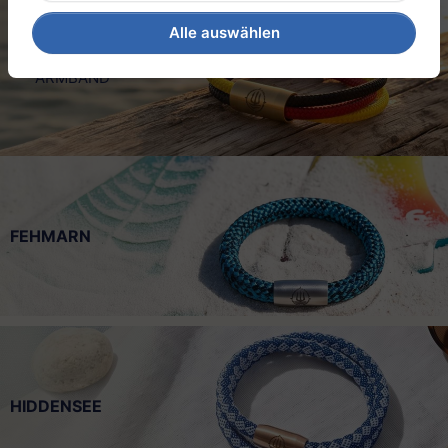
Alle auswählen
DEUTSCHLAND
ARMBAND
FEHMARN
HIDDENSEE