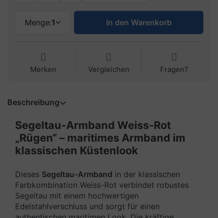
Menge:
1
In den Warenkorb
Merken
Vergleichen
Fragen?
Beschreibung
Segeltau-Armband Weiss-Rot
„Rügen“ – maritimes Armband im
klassischen Küstenlook
Dieses
Segeltau-Armband
in der klassischen
Farbkombination Weiss-Rot verbindet robustes
Segeltau mit einem hochwertigen
Edelstahlverschluss und sorgt für einen
authentischen maritimen Look. Die kräftige