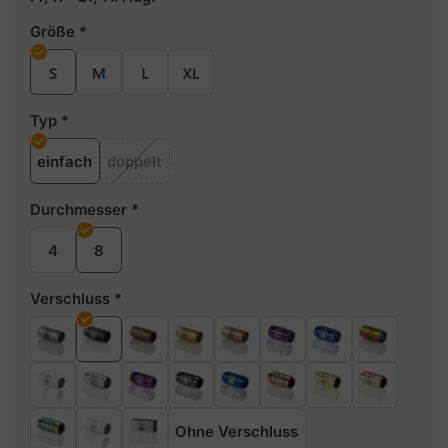
Größe
Typ
einfach
doppelt
Durchmesser
4
8
Verschluss
Ohne Verschluss