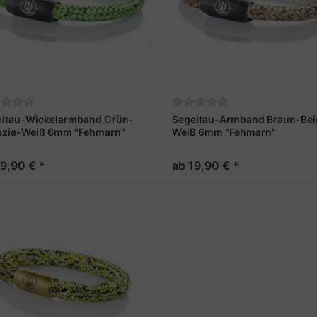
eltau-Wickelarmband Grün-
Segeltau-Armband Braun-Bei
azie-Weiß 6mm "Fehmarn"
Weiß 6mm "Fehmarn"
19,90 € *
ab 19,90 € *