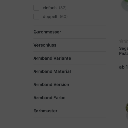
einfach
doppelt
Durchmesser
Verschluss
Seg
Pist
Armband Variante
ab 
Armband Material
Armband Version
Armband Farbe
Farbmuster