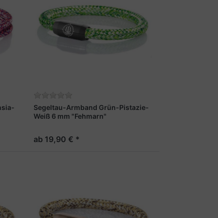
sia-
Segeltau-Armband Grün-Pistazie-
Weiß 6 mm "Fehmarn"
ab 19,90 € *