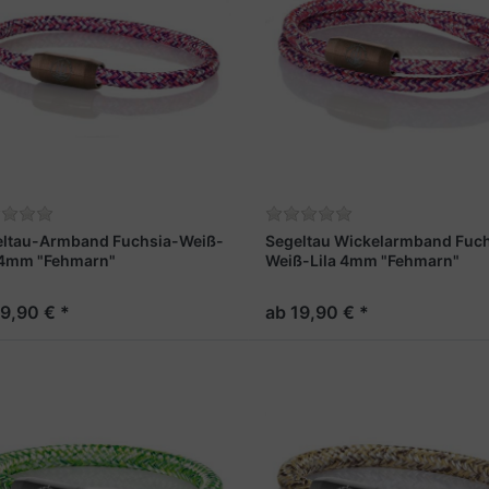
eltau-Armband Fuchsia-Weiß-
Segeltau Wickelarmband Fuch
 4mm "Fehmarn"
Weiß-Lila 4mm "Fehmarn"
19,90 € *
ab 19,90 € *