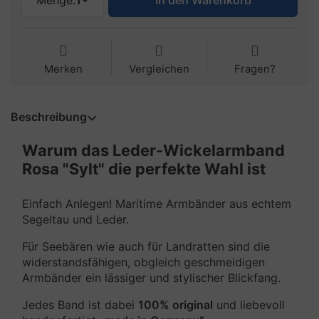
Menge:
1
In den Warenkorb
Merken
Vergleichen
Fragen?
Beschreibung
Warum das Leder-Wickelarmband
Rosa "Sylt" die perfekte Wahl ist
Einfach Anlegen! Maritime Armbänder aus echtem
Segeltau und Leder.
Für Seebären wie auch für Landratten sind die
widerstandsfähigen, obgleich geschmeidigen
Armbänder ein lässiger und stylischer Blickfang.
Jedes Band ist dabei
100% original
und liebevoll