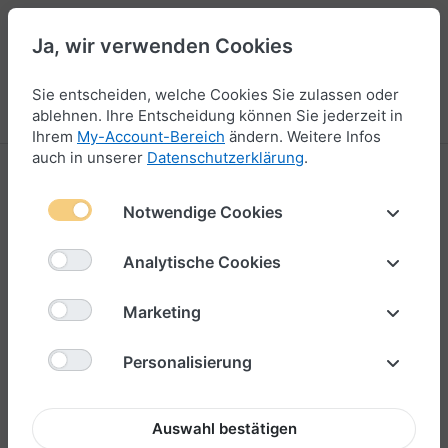
Ja, wir verwenden Cookies
44
Sie entscheiden, welche Cookies Sie zulassen oder
Menü
Anmelden
Vergleichen
Wunschliste
Warenkorb
ablehnen. Ihre Entscheidung können Sie jederzeit in
Ihrem
My-Account-Bereich
ändern. Weitere Infos
auch in unserer
Datenschutzerklärung
.
Notwendige Cookies
Analytische Cookies
Marketing
Personalisierung
Auswahl bestätigen