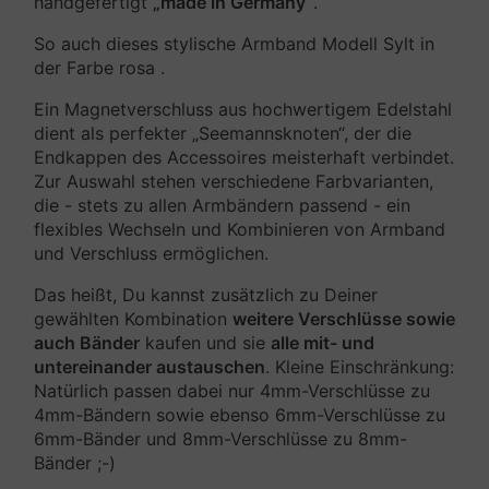
handgefertigt
„made in Germany“
.
So auch dieses stylische Armband Modell Sylt in
der Farbe rosa .
Ein Magnetverschluss aus hochwertigem Edelstahl
dient als perfekter „Seemannsknoten“, der die
Endkappen des Accessoires meisterhaft verbindet.
Zur Auswahl stehen verschiedene Farbvarianten,
die - stets zu allen Armbändern passend - ein
flexibles Wechseln und Kombinieren von Armband
und Verschluss ermöglichen.
Das heißt, Du kannst zusätzlich zu Deiner
gewählten Kombination
weitere Verschlüsse sowie
auch Bänder
kaufen und sie
alle mit- und
untereinander austauschen
. Kleine Einschränkung:
Natürlich passen dabei nur 4mm-Verschlüsse zu
4mm-Bändern sowie ebenso 6mm-Verschlüsse zu
6mm-Bänder und 8mm-Verschlüsse zu 8mm-
Bänder ;-)