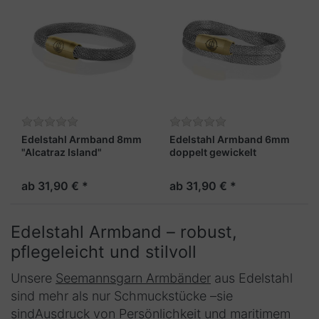
Edelstahl Armband 8mm
Edelstahl Armband 6mm
"Alcatraz Island"
doppelt gewickelt
"Alcatraz Island"
ab 31,90 € *
ab 31,90 € *
Edelstahl Armband – robust,
pflegeleicht und stilvoll
Unsere
Seemannsgarn Armbänder
aus Edelstahl
sind mehr als nur Schmuckstücke –sie
sindAusdruck von Persönlichkeit und maritimem