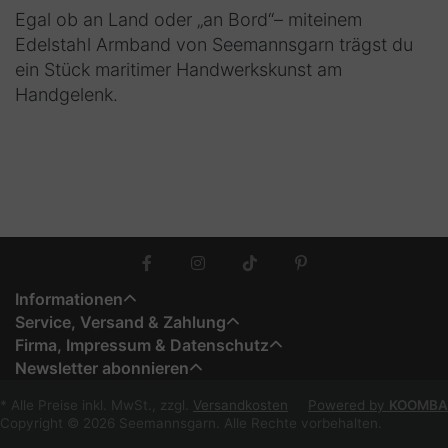
Egal ob an Land oder „an Bord“– miteinem
Edelstahl Armband von Seemannsgarn trägst du
ein Stück maritimer Handwerkskunst am
Handgelenk.
Informationen
Service, Versand & Zahlung
Firma, Impressum & Datenschutz
Newsletter abonnieren
* Alle Preise inkl. MwSt., zzgl.
Versandkosten
Powered by
KOOMBA
Copyright © 2026 Seemannsgarn. Alle Rechte vorbehalten.