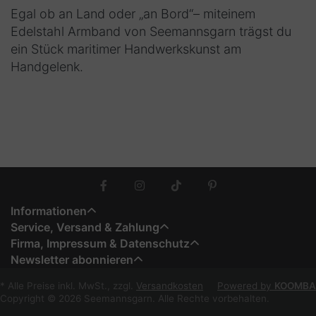
Egal ob an Land oder „an Bord“– miteinem
Edelstahl Armband von Seemannsgarn trägst du
ein Stück maritimer Handwerkskunst am
Handgelenk.
Informationen
Service, Versand & Zahlung
Firma, Impressum & Datenschutz
Newsletter abonnieren
* Alle Preise inkl. MwSt., zzgl.
Versandkosten
Powered by
KOOMBA
Copyright © 2026 Seemannsgarn. Alle Rechte vorbehalten.