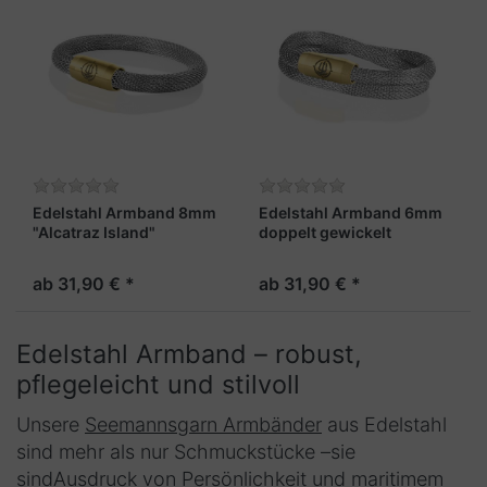
Edelstahl Armband 8mm
Edelstahl Armband 6mm
"Alcatraz Island"
doppelt gewickelt
"Alcatraz Island"
ab 31,90 € *
ab 31,90 € *
Edelstahl Armband – robust,
pflegeleicht und stilvoll
Unsere
Seemannsgarn Armbänder
aus Edelstahl
sind mehr als nur Schmuckstücke –sie
sindAusdruck von Persönlichkeit und maritimem