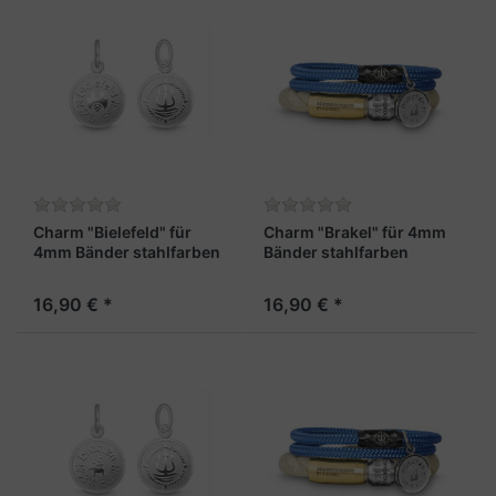
Charm "Bielefeld" für
Charm "Brakel" für 4mm
4mm Bänder stahlfarben
Bänder stahlfarben
16,90 € *
16,90 € *