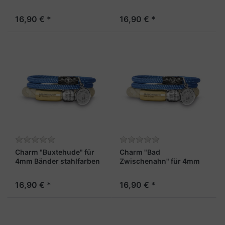
Bänder stahlfarben
16,90 € *
16,90 € *
Charm "Buxtehude" für
Charm "Bad
4mm Bänder stahlfarben
Zwischenahn" für 4mm
Bänder stahlfarben
16,90 € *
16,90 € *