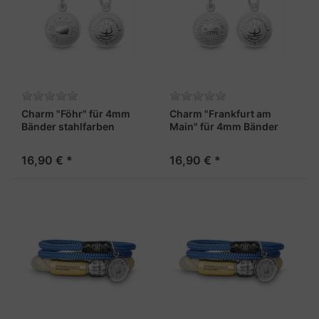
Charm "Föhr" für 4mm
Charm "Frankfurt am
Bänder stahlfarben
Main" für 4mm Bänder
stahlfarben
16,90 € *
16,90 € *