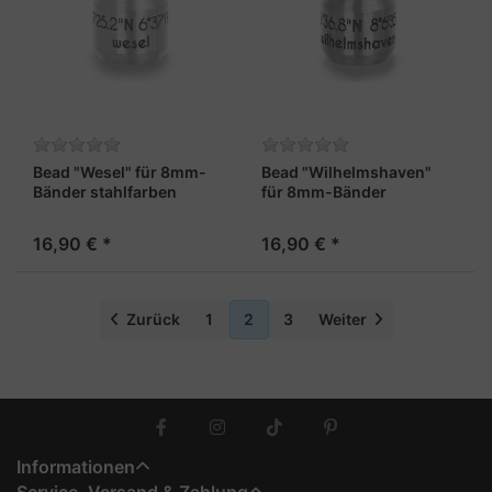
Bead "Wesel" für 8mm-
Bead "Wilhelmshaven"
Bänder stahlfarben
für 8mm-Bänder
stahlfarben
16,90 € *
16,90 € *
Zurück
1
2
3
Weiter
Informationen
Service, Versand & Zahlung