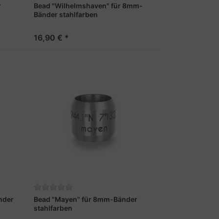
r
Bead "Wilhelmshaven" für 8mm-
Bänder stahlfarben
16,90 € *
nder
Bead "Mayen" für 8mm-Bänder
stahlfarben