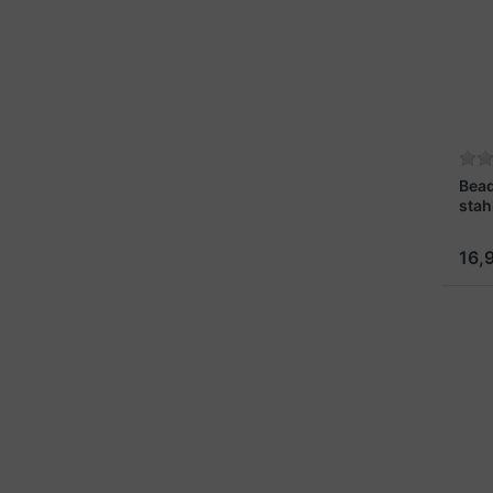
Bea
stah
16,