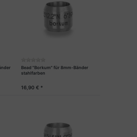
änder
Bead "Borkum" für 8mm-Bänder
stahlfarben
16,90 € *