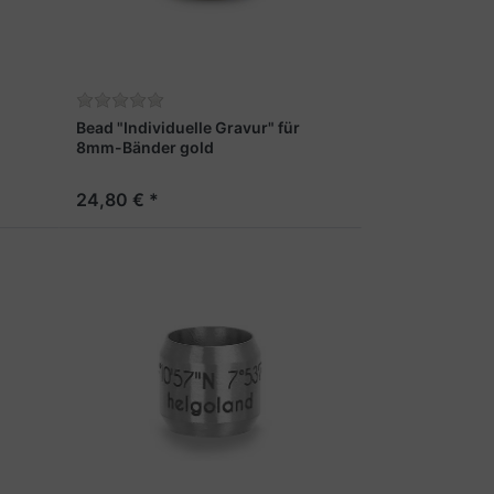
Bead "Individuelle Gravur" für
8mm-Bänder gold
24,80 € *