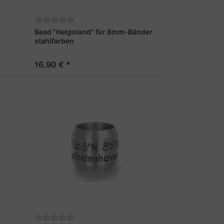
Bead "Helgoland" für 8mm-Bänder
stahlfarben
16,90 € *