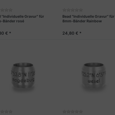
 "Individuelle Gravur" für
Bead "Individuelle Gravur" für
-Bänder rosé
8mm-Bänder Rainbow
80 € *
24,80 € *