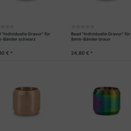
 "Individuelle Gravur" für
Bead "Individuelle Gravur" für
-Bänder schwarz
8mm-Bänder braun
80 € *
24,80 € *