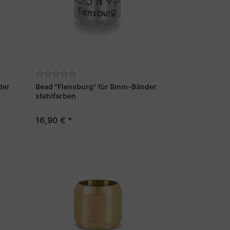
der
Bead "Flensburg" für 8mm-Bänder
stahlfarben
16,90 € *