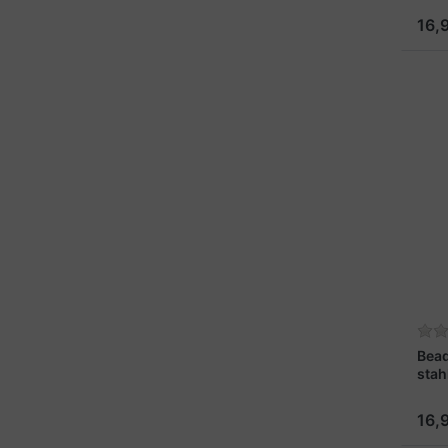
16,
Bead
stah
16,