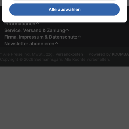
Alle auswählen
Informationen
Service, Versand & Zahlung
Firma, Impressum & Datenschutz
Newsletter abonnieren
* Alle Preise inkl. MwSt., zzgl.
Versandkosten
Powered by
KOOMBA
Copyright © 2026 Seemannsgarn. Alle Rechte vorbehalten.