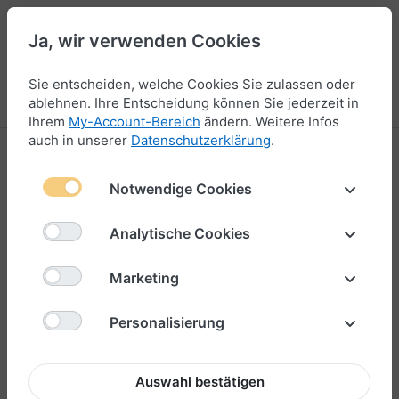
Ja, wir verwenden Cookies
47
Sie entscheiden, welche Cookies Sie zulassen oder
Menü
Anmelden
Vergleichen
Wunschliste
Warenkorb
ablehnen. Ihre Entscheidung können Sie jederzeit in
Ihrem
My-Account-Bereich
ändern. Weitere Infos
auch in unserer
Datenschutzerklärung
.
Vertrag widerrufen
Notwendige Cookies
Analytische Cookies
Marketing
Personalisierung
Auswahl bestätigen