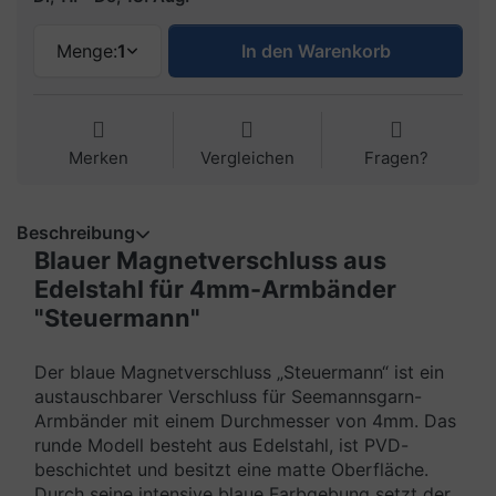
Menge:
1
In den Warenkorb
Merken
Vergleichen
Fragen?
Beschreibung
Blauer Magnetverschluss aus
Edelstahl für 4mm-Armbänder
"Steuermann"
Der blaue Magnetverschluss „Steuermann“ ist ein
austauschbarer Verschluss für Seemannsgarn-
Armbänder mit einem Durchmesser von 4mm. Das
runde Modell besteht aus Edelstahl, ist PVD-
beschichtet und besitzt eine matte Oberfläche.
Durch seine intensive blaue Farbgebung setzt der