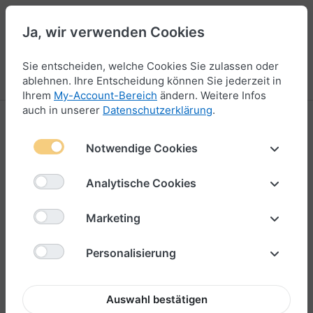
Ja, wir verwenden Cookies
47
Sie entscheiden, welche Cookies Sie zulassen oder
Menü
Anmelden
Vergleichen
Wunschliste
Warenkorb
ablehnen. Ihre Entscheidung können Sie jederzeit in
Ihrem
My-Account-Bereich
ändern. Weitere Infos
auch in unserer
Datenschutzerklärung
.
Notwendige Cookies
Analytische Cookies
Marketing
Personalisierung
Auswahl bestätigen