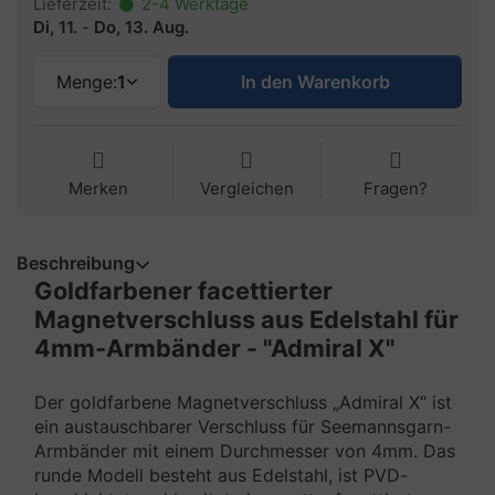
Lieferzeit:
2-4 Werktage
Di, 11.
-
Do, 13. Aug.
Menge:
1
In den Warenkorb
Merken
Vergleichen
Fragen?
Beschreibung
Goldfarbener facettierter
Magnetverschluss aus Edelstahl für
4mm-Armbänder - "Admiral X"
Der goldfarbene Magnetverschluss „Admiral X“ ist
ein austauschbarer Verschluss für Seemannsgarn-
Armbänder mit einem Durchmesser von 4mm. Das
runde Modell besteht aus Edelstahl, ist PVD-