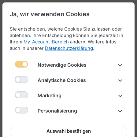
Ja, wir verwenden Cookies
44
Sie entscheiden, welche Cookies Sie zulassen oder
Menü
Anmelden
Vergleichen
Wunschliste
Warenkorb
ablehnen. Ihre Entscheidung können Sie jederzeit in
Ihrem
My-Account-Bereich
ändern. Weitere Infos
auch in unserer
Datenschutzerklärung
.
Notwendige Cookies
Analytische Cookies
Marketing
Personalisierung
Auswahl bestätigen