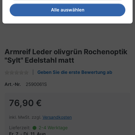
Alle auswählen
Armreif Leder olivgrün Rochenoptik
"Sylt" Edelstahl matt
Geben Sie die erste Bewertung ab
Art.-Nr.
2590061S
76,90 €
inkl. MwSt. zzgl.
Versandkosten
Lieferzeit:
2-4 Werktage
Fr, 7.
-
Di, 11. Aug.