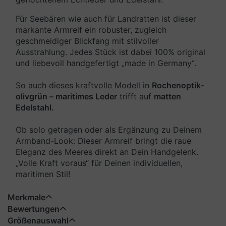
Für Seebären wie auch für Landratten ist dieser
markante Armreif ein robuster, zugleich
geschmeidiger Blickfang mit stilvoller
Ausstrahlung. Jedes Stück ist dabei 100% original
und liebevoll handgefertigt „made in Germany“.
So auch dieses kraftvolle Modell in
Rochenoptik-
olivgrün – maritimes Leder
trifft auf
matten
Edelstahl.
Ob solo getragen oder als Ergänzung zu Deinem
Armband-Look: Dieser Armreif bringt die raue
Eleganz des Meeres direkt an Dein Handgelenk.
„Volle Kraft voraus“ für Deinen individuellen,
maritimen Stil!
Merkmale
Bewertungen
Größenauswahl