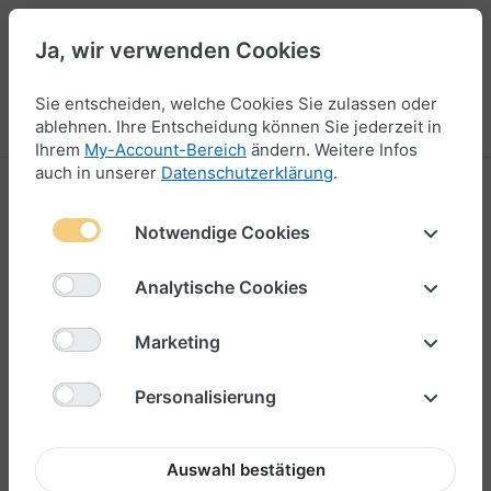
Ja, wir verwenden Cookies
44
Sie entscheiden, welche Cookies Sie zulassen oder
Menü
Anmelden
Vergleichen
Wunschliste
Warenkorb
ablehnen. Ihre Entscheidung können Sie jederzeit in
Ihrem
My-Account-Bereich
ändern. Weitere Infos
auch in unserer
Datenschutzerklärung
.
Notwendige Cookies
Analytische Cookies
Marketing
Personalisierung
Auswahl bestätigen