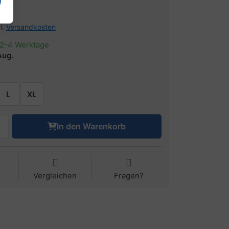
€
l.
Versandkosten
2-4 Werktage
 Aug.
L
XL
In den Warenkorb
Vergleichen
Fragen?