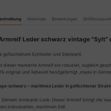
schreibung
Merkmale
Bewertungen
Größenauswah
reif Leder schwarz vintage "Sylt" d
s geflochtenem Echtleder und Edelstahl.
 dieser markante Armreif ein robuster, zugleich geschm
% original und liebevoll handgefertigt „made in Germa
age-schwarz – maritimes Leder in geflochtener Strukt
 Deinem Armband-Look: Dieser Armreif bringt die rau
en individuellen, maritimen Stil!