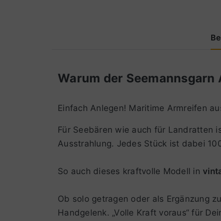
Be
Warum der Seemannsgarn Arm
Einfach Anlegen! Maritime Armreifen au
Für Seebären wie auch für Landratten ist
Ausstrahlung. Jedes Stück ist dabei 100
So auch dieses kraftvolle Modell in
vint
Ob solo getragen oder als Ergänzung zu
Handgelenk. „Volle Kraft voraus“ für Dein