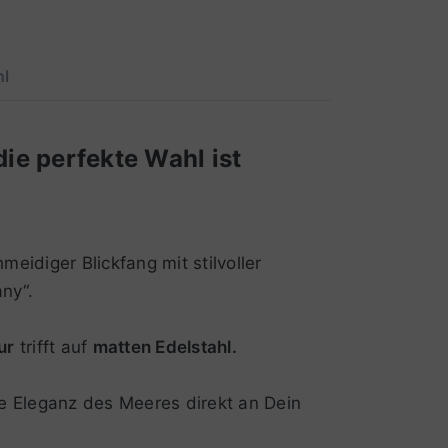
l
ie perfekte Wahl ist
eidiger Blickfang mit stilvoller
ny“.
ur
trifft auf
matten Edelstahl.
e Eleganz des Meeres direkt an Dein