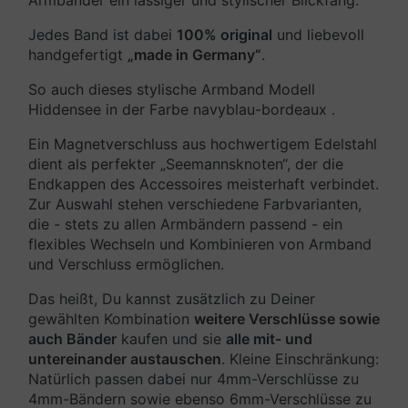
Armbänder ein lässiger und stylischer Blickfang.
Jedes Band ist dabei
100% original
und liebevoll
handgefertigt
„made in Germany“
.
So auch dieses stylische Armband Modell
Hiddensee in der Farbe navyblau-bordeaux .
Ein Magnetverschluss aus hochwertigem Edelstahl
dient als perfekter „Seemannsknoten“, der die
Endkappen des Accessoires meisterhaft verbindet.
Zur Auswahl stehen verschiedene Farbvarianten,
die - stets zu allen Armbändern passend - ein
flexibles Wechseln und Kombinieren von Armband
und Verschluss ermöglichen.
Das heißt, Du kannst zusätzlich zu Deiner
gewählten Kombination
weitere Verschlüsse sowie
auch Bänder
kaufen und sie
alle mit- und
untereinander austauschen
. Kleine Einschränkung:
Natürlich passen dabei nur 4mm-Verschlüsse zu
4mm-Bändern sowie ebenso 6mm-Verschlüsse zu