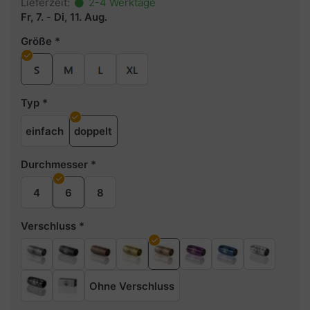
Lieferzeit:
2-4 Werktage
Fr, 7.
-
Di, 11. Aug.
Größe
Typ
einfach
doppelt
Durchmesser
4
6
8
Verschluss
Ohne Verschluss