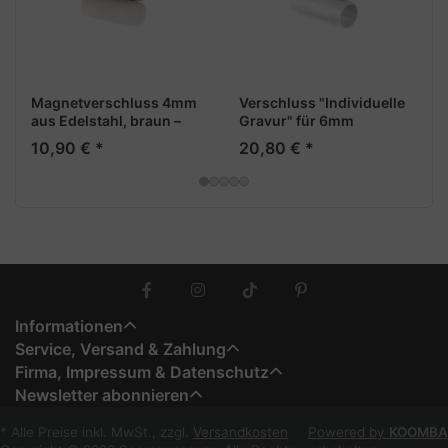
Magnetverschluss 4mm
Verschluss "Individuelle
aus Edelstahl, braun –
Gravur" für 6mm
„Leutnant“
Armband, stahlfarben
10,90 € *
20,80 € *
Informationen
Service, Versand & Zahlung
Firma, Impressum & Datenschutz
Newsletter abonnieren
* Alle Preise inkl. MwSt., zzgl.
Versandkosten
Powered by
KOOMBA