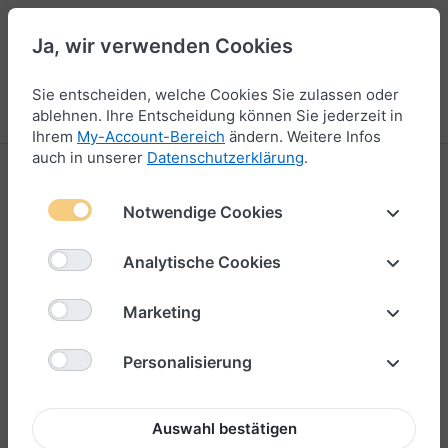
Ja, wir verwenden Cookies
44
Sie entscheiden, welche Cookies Sie zulassen oder
Menü
Anmelden
Vergleichen
Wunschliste
Warenkorb
ablehnen. Ihre Entscheidung können Sie jederzeit in
Ihrem
My-Account-Bereich
ändern. Weitere Infos
auch in unserer
Datenschutzerklärung
.
Notwendige Cookies
Analytische Cookies
Marketing
Personalisierung
Auswahl bestätigen