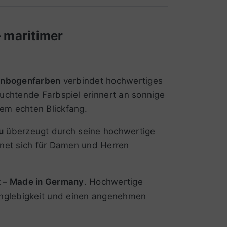
 maritimer
nbogenfarben
verbindet hochwertiges
euchtende Farbspiel erinnert an sonnige
em echten Blickfang.
u
überzeugt durch seine hochwertige
net sich für Damen und Herren
t – Made in Germany
. Hochwertige
Langlebigkeit und einen angenehmen