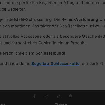
u
sind die perfekten Begleiter im Alltag und bieten ein
ige Begleiter.
ger Edelstahl-Schlüsselring. Die
4-mm-Ausführung
wir
 den maritimen Charakter der Schlüsselkette stilvoll u
ls stilvolles Accessoire oder als besondere Geschenki
tät und farbenfrohes Design in einem Produkt.
Persönlichkeit am Schlüsselbund!
n und finde deine
Segeltau-Schlüsselkette
, die perfekt
ice
Firma