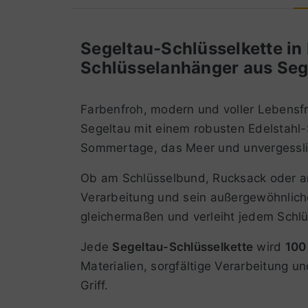
Segeltau-Schlüsselkette i
Schlüsselanhänger aus Seg
Farbenfroh, modern und voller Lebensf
Segeltau mit einem robusten Edelstahl-S
Sommertage, das Meer und unvergesslic
Ob am Schlüsselbund, Rucksack oder a
Verarbeitung und sein außergewöhnlich
gleichermaßen und verleiht jedem Schlüs
Jede
Segeltau-Schlüsselkette
wird
100 
Materialien, sorgfältige Verarbeitung 
Griff.