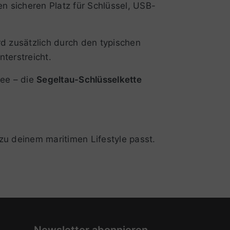
en sicheren Platz für Schlüssel, USB-
d zusätzlich durch den typischen
nterstreicht.
dee – die
Segeltau-Schlüsselkette
 zu deinem maritimen Lifestyle passt.
Newsletter abonnieren