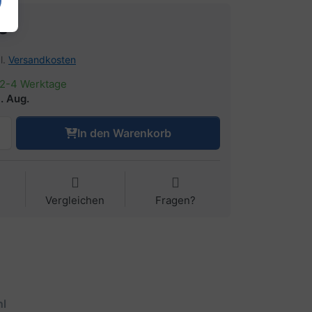
€
l.
Versandkosten
2-4 Werktage
. Aug.
In den Warenkorb
Vergleichen
Fragen?
l