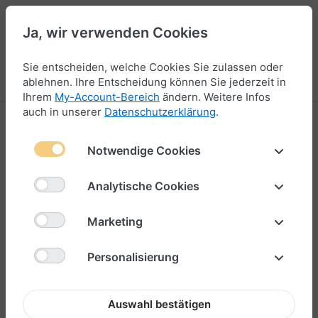
Ja, wir verwenden Cookies
44
Sie entscheiden, welche Cookies Sie zulassen oder
Menü
Anmelden
Vergleichen
Wunschliste
Warenkorb
ablehnen. Ihre Entscheidung können Sie jederzeit in
Ihrem
My-Account-Bereich
ändern. Weitere Infos
auch in unserer
Datenschutzerklärung
.
Notwendige Cookies
Analytische Cookies
Marketing
Personalisierung
Auswahl bestätigen