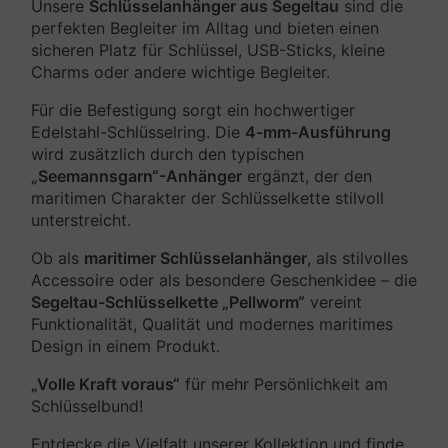
Unsere
Schlüsselanhänger aus Segeltau
sind die
perfekten Begleiter im Alltag und bieten einen
sicheren Platz für Schlüssel, USB-Sticks, kleine
Charms oder andere wichtige Begleiter.
Für die Befestigung sorgt ein hochwertiger
Edelstahl-Schlüsselring. Die
4-mm-Ausführung
wird zusätzlich durch den typischen
„Seemannsgarn“-Anhänger
ergänzt, der den
maritimen Charakter der Schlüsselkette stilvoll
unterstreicht.
Ob als
maritimer Schlüsselanhänger
, als stilvolles
Accessoire oder als besondere Geschenkidee – die
Segeltau-Schlüsselkette „Pellworm“
vereint
Funktionalität, Qualität und modernes maritimes
Design in einem Produkt.
„Volle Kraft voraus“
für mehr Persönlichkeit am
Schlüsselbund!
Entdecke die Vielfalt unserer Kollektion und finde