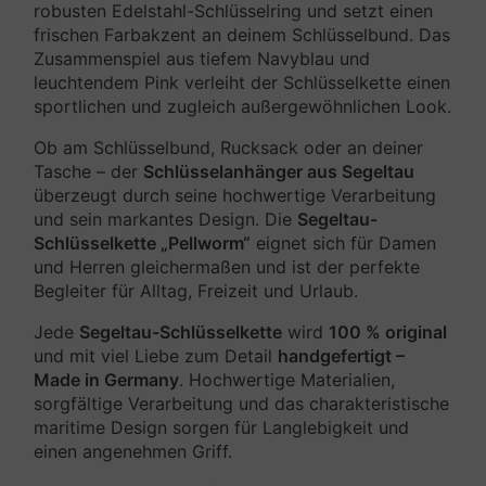
robusten Edelstahl-Schlüsselring und setzt einen
frischen Farbakzent an deinem Schlüsselbund. Das
Zusammenspiel aus tiefem Navyblau und
leuchtendem Pink verleiht der Schlüsselkette einen
sportlichen und zugleich außergewöhnlichen Look.
Ob am Schlüsselbund, Rucksack oder an deiner
Tasche – der
Schlüsselanhänger aus Segeltau
überzeugt durch seine hochwertige Verarbeitung
und sein markantes Design. Die
Segeltau-
Schlüsselkette „Pellworm“
eignet sich für Damen
und Herren gleichermaßen und ist der perfekte
Begleiter für Alltag, Freizeit und Urlaub.
Jede
Segeltau-Schlüsselkette
wird
100 % original
und mit viel Liebe zum Detail
handgefertigt –
Made in Germany
. Hochwertige Materialien,
sorgfältige Verarbeitung und das charakteristische
maritime Design sorgen für Langlebigkeit und
einen angenehmen Griff.