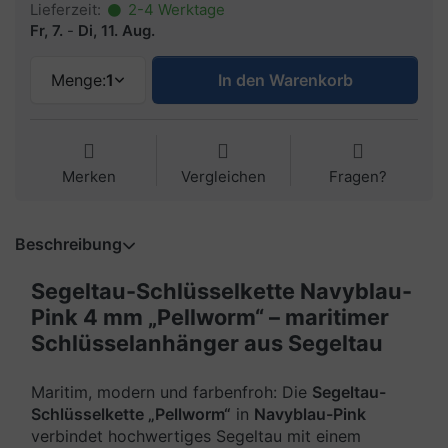
Lieferzeit:
2-4 Werktage
Fr, 7.
-
Di, 11. Aug.
Menge:
1
In den Warenkorb
Merken
Vergleichen
Fragen?
Beschreibung
Segeltau-Schlüsselkette Navyblau-
Pink 4 mm „Pellworm“ – maritimer
Schlüsselanhänger aus Segeltau
Maritim, modern und farbenfroh: Die
Segeltau-
Schlüsselkette „Pellworm“
in
Navyblau-Pink
verbindet hochwertiges Segeltau mit einem