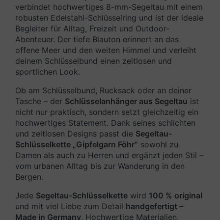
verbindet hochwertiges 8-mm-Segeltau mit einem
robusten Edelstahl-Schlüsselring und ist der ideale
Begleiter für Alltag, Freizeit und Outdoor-
Abenteuer. Der tiefe Blauton erinnert an das
offene Meer und den weiten Himmel und verleiht
deinem Schlüsselbund einen zeitlosen und
sportlichen Look.
Ob am Schlüsselbund, Rucksack oder an deiner
Tasche – der
Schlüsselanhänger aus Segeltau
ist
nicht nur praktisch, sondern setzt gleichzeitig ein
hochwertiges Statement. Dank seines schlichten
und zeitlosen Designs passt die
Segeltau-
Schlüsselkette „Gipfelgarn Föhr“
sowohl zu
Damen als auch zu Herren und ergänzt jeden Stil –
vom urbanen Alltag bis zur Wanderung in den
Bergen.
Jede
Segeltau-Schlüsselkette
wird
100 % original
und mit viel Liebe zum Detail
handgefertigt –
Made in Germany
. Hochwertige Materialien,