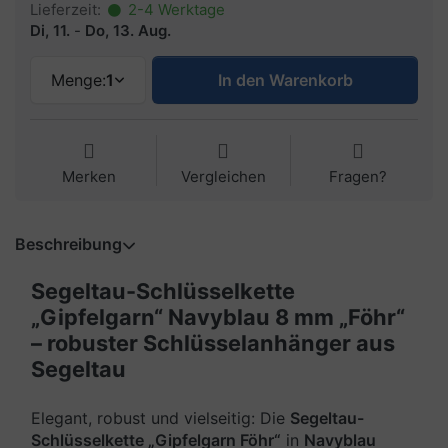
Lieferzeit:
2-4 Werktage
Di, 11.
-
Do, 13. Aug.
Menge:
1
In den Warenkorb
Merken
Vergleichen
Fragen?
Beschreibung
Segeltau-Schlüsselkette
„Gipfelgarn“ Navyblau 8 mm „Föhr“
– robuster Schlüsselanhänger aus
Segeltau
Elegant, robust und vielseitig: Die
Segeltau-
Schlüsselkette „Gipfelgarn Föhr“
in
Navyblau