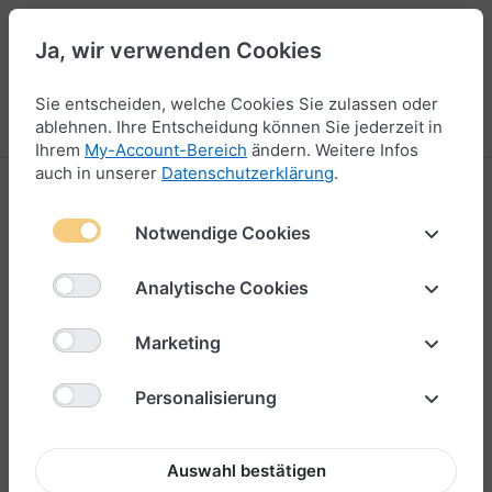
Ja, wir verwenden Cookies
47
Sie entscheiden, welche Cookies Sie zulassen oder
Menü
Anmelden
Vergleichen
Wunschliste
Warenkorb
ablehnen. Ihre Entscheidung können Sie jederzeit in
Ihrem
My-Account-Bereich
ändern. Weitere Infos
auch in unserer
Datenschutzerklärung
.
Notwendige Cookies
Analytische Cookies
Marketing
Personalisierung
Auswahl bestätigen