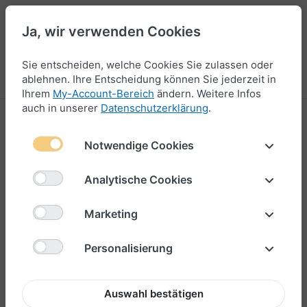
Ja, wir verwenden Cookies
47
Sie entscheiden, welche Cookies Sie zulassen oder
Menü
Anmelden
Vergleichen
Wunschliste
Warenkorb
ablehnen. Ihre Entscheidung können Sie jederzeit in
Ihrem
My-Account-Bereich
ändern. Weitere Infos
auch in unserer
Datenschutzerklärung
.
Notwendige Cookies
Analytische Cookies
Marketing
Personalisierung
Auswahl bestätigen