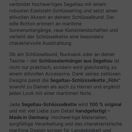
verbindet hochwertiges Segeltau mit einem
robusten Edelstahl-Schlüsselring und setzt einen
stilvollen Akzent an deinem Schlüsselbund. Der
edle Rotton erinnert an maritime
Sonnenuntergänge, raue Küstenlandschaften und
verleiht der Schlüsselkette eine besonders
charaktervolle Ausstrahlung.
Ob am Schlüsselbund, Rucksack oder an deiner
Tasche – der
Schlüsselanhänger aus Segeltau
ist
nicht nur praktisch, sondern wird gleichzeitig zu
einem stilvollen Accessoire. Dank seines zeitlosen
Designs passt die
Segeltau-Schlüsselkette „Föhr“
sowohl zu Damen als auch zu Herren und ergänzt
jeden Look mit einer maritimen Note.
Jede
Segeltau-Schlüsselkette
wird
100 % original
und mit viel Liebe zum Detail
handgefertigt –
Made in Germany
. Hochwertige Materialien,
sorgfältige Verarbeitung und das charakteristische
maritime Design sorgen für Langlebigkeit und