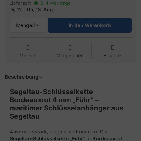
Lieferzeit:
2-4 Werktage
Di, 11.
-
Do, 13. Aug.
Menge:
1
In den Warenkorb
Merken
Vergleichen
Fragen?
Beschreibung
Segeltau-Schlüsselkette
Bordeauxrot 4 mm „Föhr“ –
maritimer Schlüsselanhänger aus
Segeltau
Ausdrucksstark, elegant und maritim: Die
Segeltau-Schlüsselkette „Föhr“
in
Bordeauxrot