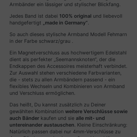
Armbänder ein lässiger und stylischer Blickfang.
Jedes Band ist dabei
100% original
und liebevoll
handgefertigt
„made in Germany“
.
So auch dieses stylische Armband Modell Fehmarn
in der Farbe schwarz/grau .
Ein Magnetverschluss aus hochwertigem Edelstahl
dient als perfekter „Seemannsknoten“, der die
Endkappen des Accessoires meisterhaft verbindet.
Zur Auswahl stehen verschiedene Farbvarianten,
die - stets zu allen Armbändern passend - ein
flexibles Wechseln und Kombinieren von Armband
und Verschluss ermöglichen.
Das heißt, Du kannst zusätzlich zu Deiner
gewählten Kombination
weitere Verschlüsse sowie
auch Bänder
kaufen und sie
alle mit- und
untereinander austauschen
. Kleine Einschränkung:
Natürlich passen dabei nur 4mm-Verschlüsse zu