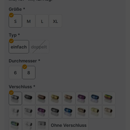
Größe
Typ
einfach
doppelt
Durchmesser
6
8
Verschluss
Ohne Verschluss