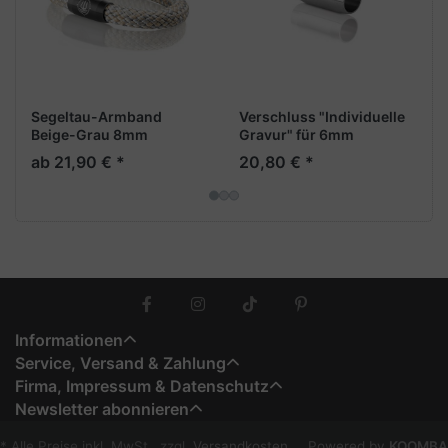
Segeltau-Armband
Verschluss "Individuelle
Beige-Grau 8mm
Gravur" für 6mm
"Fehmarn"
Armband, stahlfarben
ab 21,90 € *
20,80 € *
Informationen
Service, Versand & Zahlung
Firma, Impressum & Datenschutz
Newsletter abonnieren
* Alle Preise inkl. MwSt., zzgl.
Versandkosten
Powered by
KOOMBA