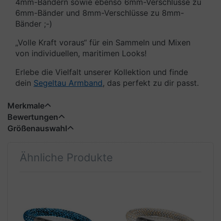
4mm-Bändern sowie ebenso 6mm-Verschlüsse zu
6mm-Bänder und 8mm-Verschlüsse zu 8mm-
Bänder ;-)
„Volle Kraft voraus“ für ein Sammeln und Mixen
von individuellen, maritimen Looks!
Erlebe die Vielfalt unserer Kollektion und finde
dein
Segeltau Armband
, das perfekt zu dir passt.
Merkmale
Bewertungen
Größenauswahl
Ähnliche Produkte