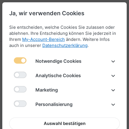
Ja, wir verwenden Cookies
44
Sie entscheiden, welche Cookies Sie zulassen oder
Menü
Anmelden
Vergleichen
Wunschliste
Warenkorb
ablehnen. Ihre Entscheidung können Sie jederzeit in
Ihrem
My-Account-Bereich
ändern. Weitere Infos
auch in unserer
Datenschutzerklärung
.
Notwendige Cookies
Analytische Cookies
Marketing
Personalisierung
Auswahl bestätigen