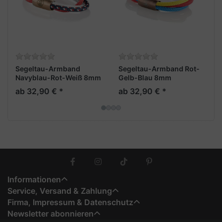
Segeltau-Armband
Segeltau-Armband Rot-
Navyblau-Rot-Weiß 8mm
Gelb-Blau 8mm
"Trinidad"
"Trinidad"
ab 32,90 € *
ab 32,90 € *
Informationen
Service, Versand & Zahlung
Firma, Impressum & Datenschutz
Newsletter abonnieren