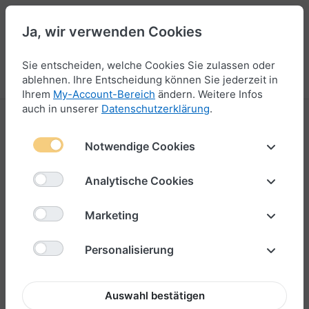
Ja, wir verwenden Cookies
44
Sie entscheiden, welche Cookies Sie zulassen oder
Menü
Anmelden
Vergleichen
Wunschliste
Warenkorb
ablehnen. Ihre Entscheidung können Sie jederzeit in
Ihrem
My-Account-Bereich
ändern. Weitere Infos
auch in unserer
Datenschutzerklärung
.
Notwendige Cookies
Analytische Cookies
Marketing
Personalisierung
Auswahl bestätigen