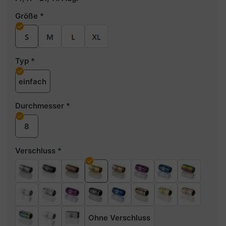
Größe
Typ
einfach
Durchmesser
8
Verschluss
Ohne Verschluss