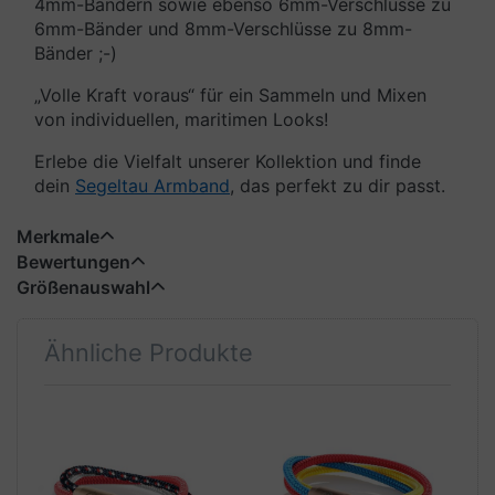
4mm-Bändern sowie ebenso 6mm-Verschlüsse zu
6mm-Bänder und 8mm-Verschlüsse zu 8mm-
Bänder ;-)
„Volle Kraft voraus“ für ein Sammeln und Mixen
von individuellen, maritimen Looks!
Erlebe die Vielfalt unserer Kollektion und finde
dein
Segeltau Armband
, das perfekt zu dir passt.
Merkmale
Bewertungen
Größenauswahl
Ähnliche Produkte