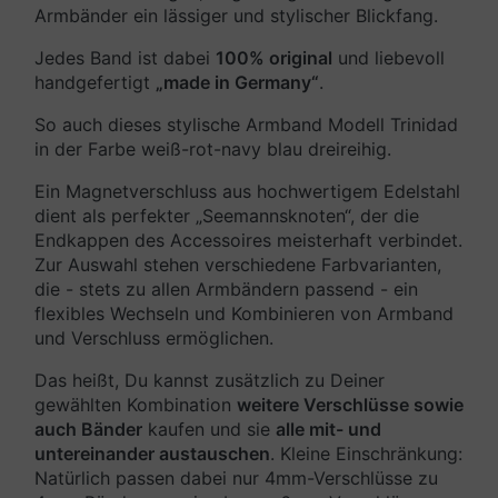
Armbänder ein lässiger und stylischer Blickfang.
Jedes Band ist dabei
100% original
und liebevoll
handgefertigt
„made in Germany“
.
So auch dieses stylische Armband Modell Trinidad
in der Farbe weiß-rot-navy blau dreireihig.
Ein Magnetverschluss aus hochwertigem Edelstahl
dient als perfekter „Seemannsknoten“, der die
Endkappen des Accessoires meisterhaft verbindet.
Zur Auswahl stehen verschiedene Farbvarianten,
die - stets zu allen Armbändern passend - ein
flexibles Wechseln und Kombinieren von Armband
und Verschluss ermöglichen.
Das heißt, Du kannst zusätzlich zu Deiner
gewählten Kombination
weitere Verschlüsse sowie
auch Bänder
kaufen und sie
alle mit- und
untereinander austauschen
. Kleine Einschränkung:
Natürlich passen dabei nur 4mm-Verschlüsse zu