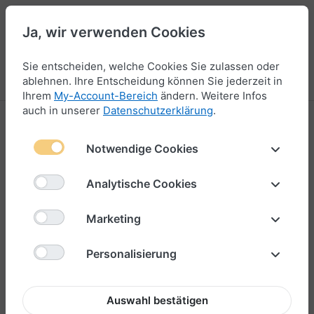
Ja, wir verwenden Cookies
47
Sie entscheiden, welche Cookies Sie zulassen oder
Menü
Anmelden
Vergleichen
Wunschliste
Warenkorb
ablehnen. Ihre Entscheidung können Sie jederzeit in
Ihrem
My-Account-Bereich
ändern. Weitere Infos
auch in unserer
Datenschutzerklärung
.
Notwendige Cookies
Analytische Cookies
Marketing
Personalisierung
Auswahl bestätigen