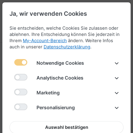
Ja, wir verwenden Cookies
44
Sie entscheiden, welche Cookies Sie zulassen oder
Menü
Anmelden
Vergleichen
Wunschliste
Warenkorb
ablehnen. Ihre Entscheidung können Sie jederzeit in
Ihrem
My-Account-Bereich
ändern. Weitere Infos
auch in unserer
Datenschutzerklärung
.
Notwendige Cookies
Analytische Cookies
Marketing
Personalisierung
Auswahl bestätigen