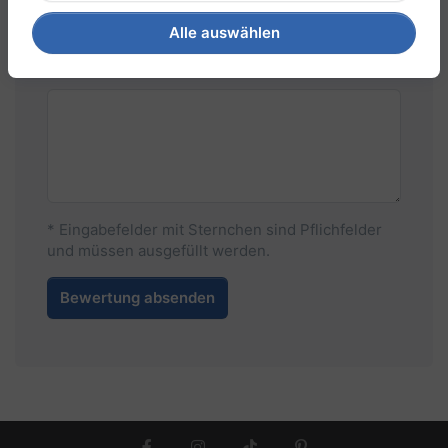
Alle auswählen
Ihre Meinung zum Produkt
* Eingabefelder mit Sternchen sind Pflichfelder
und müssen ausgefüllt werden.
Bewertung absenden