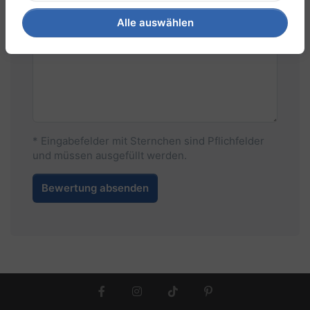
Alle auswählen
Ihre Meinung zum Produkt
* Eingabefelder mit Sternchen sind Pflichfelder
und müssen ausgefüllt werden.
Bewertung absenden