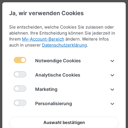
Ja, wir verwenden Cookies
44
Sie entscheiden, welche Cookies Sie zulassen oder
Menü
Anmelden
Vergleichen
Wunschliste
Warenkorb
ablehnen. Ihre Entscheidung können Sie jederzeit in
Ihrem
My-Account-Bereich
ändern. Weitere Infos
auch in unserer
Datenschutzerklärung
.
Produktbewertungen für
Armreif Leder
schwarz Rochenoptik "Sylt" Edelstahl matt
Notwendige Cookies
Analytische Cookies
Ihre Bewertung?
Marketing
Personalisierung
Titel Ihrer Bewertung
Auswahl bestätigen