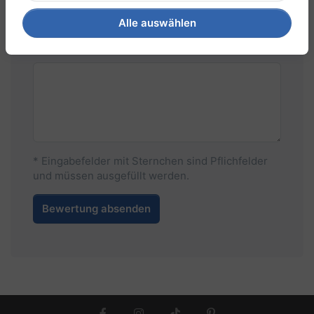
Alle auswählen
Ihre Meinung zum Produkt
* Eingabefelder mit Sternchen sind Pflichfelder
und müssen ausgefüllt werden.
Bewertung absenden