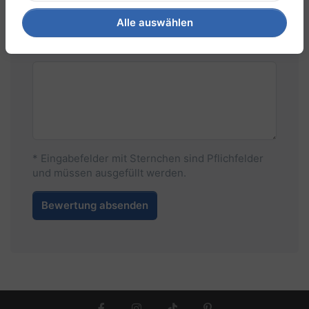
Alle auswählen
Ihre Meinung zum Produkt
* Eingabefelder mit Sternchen sind Pflichfelder
und müssen ausgefüllt werden.
Bewertung absenden