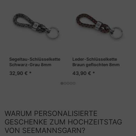
Segeltau-Schlüsselkette
Leder-Schlüsselkette
Schwarz-Grau 8mm
Braun geflochten 8mm
"Fehmarn"
"Sylt"
32,90 € *
43,90 € *
WARUM PERSONALISIERTE
GESCHENKE ZUM HOCHZEITSTAG
VON SEEMANNSGARN?