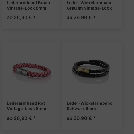
Lederarmband Braun
Leder-Wickelarmband
Vintage-Look 8mm
Grau im Vintage-Look
"Sylt"
6mm "Sylt"
ab 26,90 € *
ab 26,90 € *
Lederarmband Rot
Leder-Wickelarmband
Vintage-Look 8mm
Schwarz 6mm
"Sylt"
geflochten „Sylt“
ab 26,90 € *
ab 26,90 € *