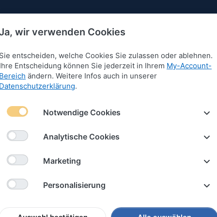
Ja, wir verwenden Cookies
Sie entscheiden, welche Cookies Sie zulassen oder ablehnen.
Ihre Entscheidung können Sie jederzeit in Ihrem
My-Account-
Bereich
ändern. Weitere Infos auch in unserer
 für Armbänder
Anhänger für Armbänder
Schlüssel
Datenschutzerklärung
.
Notwendige Cookies
Analytische Cookies
Marketing
Personalisierung