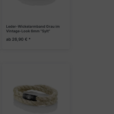
Leder-Wickelarmband Grau im
Vintage-Look 6mm "Sylt"
ab 26,90 € *