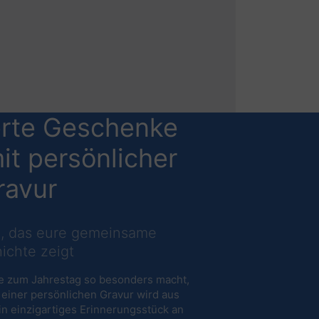
erte Geschenke
it persönlicher
ravur
, das eure gemeinsame
ichte zeigt
e zum Jahrestag so besonders macht,
it einer persönlichen Gravur wird aus
in einzigartiges Erinnerungsstück an