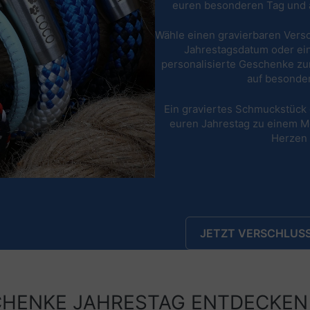
euren besonderen Tag und 
Wähle einen gravierbaren Versc
Jahrestagsdatum oder ein
personalisierte Geschenke zu
auf besonde
Ein graviertes Schmuckstück 
euren Jahrestag zu einem M
Herzen 
JETZT VERSCHLUSS
CHENKE JAHRESTAG ENTDECKEN