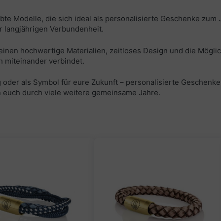
bte Modelle, die sich ideal als personalisierte Geschenke zum
er langjährigen Verbundenheit.
nen hochwertige Materialien, zeitloses Design und die Möglichk
h miteinander verbindet.
oder als Symbol für eure Zukunft – personalisierte Geschenk
 euch durch viele weitere gemeinsame Jahre.