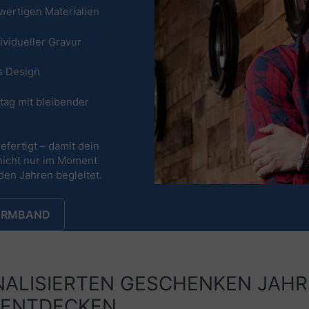
ertigen Materialien
ividueller Gravur
es Design
ag mit bleibender
efertigt – damit dein
nicht nur im Moment
en Jahren begleitet.
 ARMBAND
ALISIERTEN GESCHENKEN JAHR
 ENTDECKEN