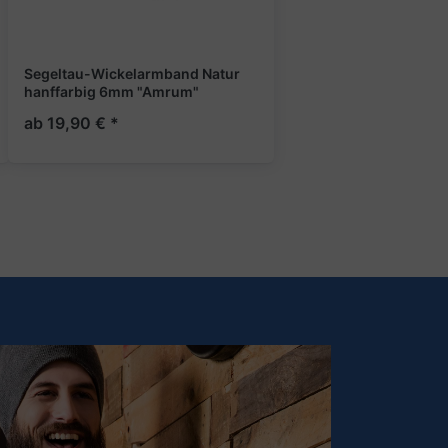
Segeltau-Wickelarmband Natur
hanffarbig 6mm "Amrum"
ab 19,90 € *