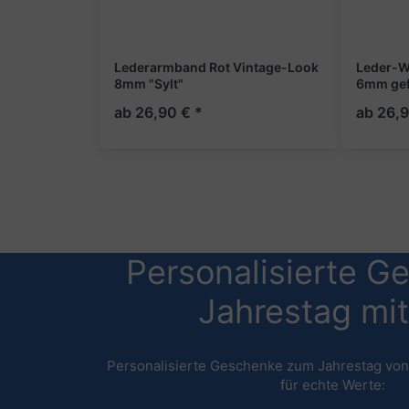
Lederarmband Rot Vintage-Look
Leder-W
8mm "Sylt"
6mm gefl
ab 26,90 € *
ab 26,9
Personalisierte G
Jahrestag mit 
Personalisierte Geschenke zum Jahrestag vo
für echte Werte: