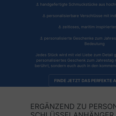
⚓ handgefertigte Schmuckstücke aus hochw
⚓ personalisierbare Verschlüsse mit ind
⚓ zeitloses, maritim inspiriert
⚓ personalisierte Geschenke zum Jahrest
Bedeutung
Jedes Stück wird mit viel Liebe zum Detail g
personalisiertes Geschenk zum Jahrestag 
berührt, sondern euch auch in den kommend
FINDE JETZT DAS PERFEKTE
ERGÄNZEND ZU PERSON
SCHLÜSSELANHÄNGER