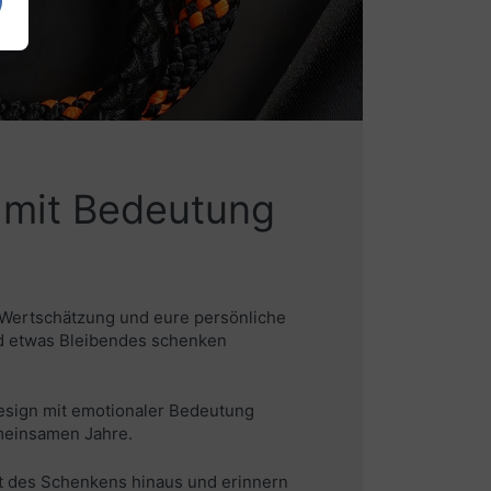
 mit Bedeutung
 Wertschätzung und eure persönliche
nd etwas Bleibendes schenken
esign mit emotionaler Bedeutung
emeinsamen Jahre.
t des Schenkens hinaus und erinnern