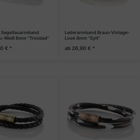
& Segeltauarmband
Lederarmband Braun Vintage-
u-Weiß 8mm "Trinidad"
Look 8mm "Sylt"
0 € *
ab 26,90 € *