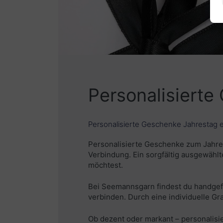
Personalisiert
Personalisierte Geschenke Jahrestag
Personalisierte Geschenke zum Jahres
Verbindung. Ein sorgfältig ausgewäh
möchtest.
Bei Seemannsgarn findest du handgefe
verbinden. Durch eine individuelle G
Ob dezent oder markant – personalis