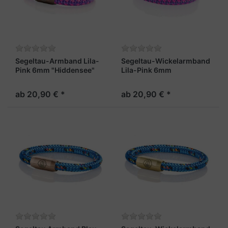
Segeltau-Armband Lila-
Segeltau-Wickelarmband
Pink 6mm "Hiddensee"
Lila-Pink 6mm
"Hiddensee"
ab 20,90 € *
ab 20,90 € *