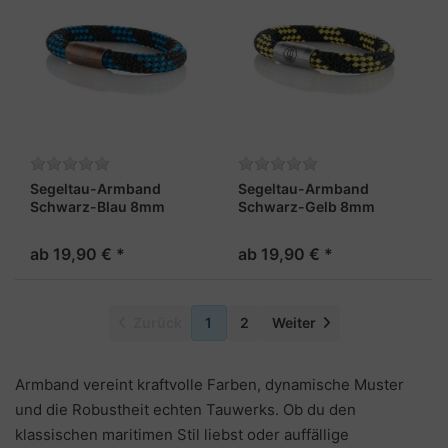
Segeltau-Armband
Segeltau-Armband
Schwarz-Blau 8mm
Schwarz-Gelb 8mm
"Usedom"
"Usedom"
ab 19,90 € *
ab 19,90 € *
Zurück
1
2
Weiter
Armband vereint kraftvolle Farben, dynamische Muster
und die Robustheit echten Tauwerks. Ob du den
klassischen maritimen Stil liebst oder auffällige