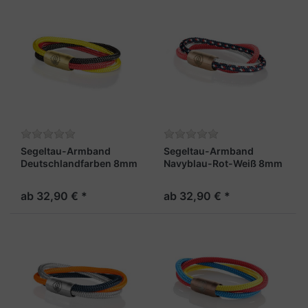
Segeltau-Armband
Segeltau-Armband
Deutschlandfarben 8mm
Navyblau-Rot-Weiß 8mm
"Trinidad"
"Trinidad"
ab 32,90 € *
ab 32,90 € *