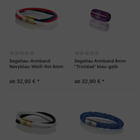
Segeltau-Armband
Segeltau Armband 8mm
Navyblau-Weiß-Rot 8mm
"Trinidad" blau-gelb
"Trinidad"
ab 32,90 € *
ab 32,90 € *