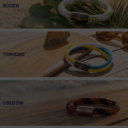
RÜGEN
TRINIDAD
USEDOM