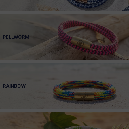
PELLWORM
RAINBOW