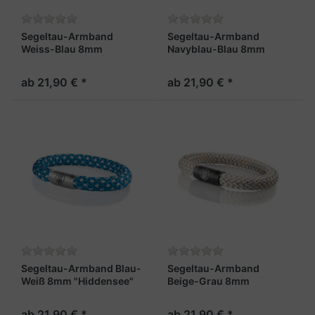
Segeltau-Armband
Segeltau-Armband
Weiss-Blau 8mm
Navyblau-Blau 8mm
"Borkum"
"Hiddensee"
ab 21,90 € *
ab 21,90 € *
Segeltau-Armband Blau-
Segeltau-Armband
Weiß 8mm "Hiddensee"
Beige-Grau 8mm
"Fehmarn"
ab 21,90 € *
ab 21,90 € *