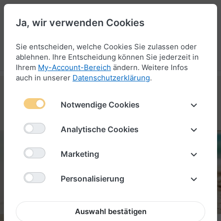
Ja, wir verwenden Cookies
47
Sie entscheiden, welche Cookies Sie zulassen oder
Menü
Anmelden
Vergleichen
Wunschliste
Warenkorb
ablehnen. Ihre Entscheidung können Sie jederzeit in
Ihrem
My-Account-Bereich
ändern. Weitere Infos
auch in unserer
Datenschutzerklärung
.
Notwendige Cookies
VARIANTEN ENTDECKEN
Analytische Cookies
Marketing
BORKUM
Personalisierung
Auswahl bestätigen