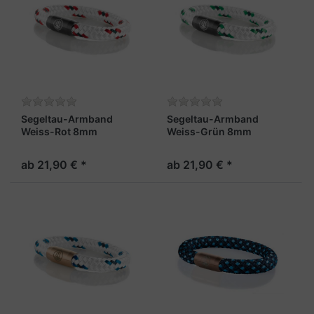
Segeltau-Armband
Segeltau-Armband
Weiss-Rot 8mm
Weiss-Grün 8mm
"Borkum"
"Borkum"
ab 21,90 € *
ab 21,90 € *