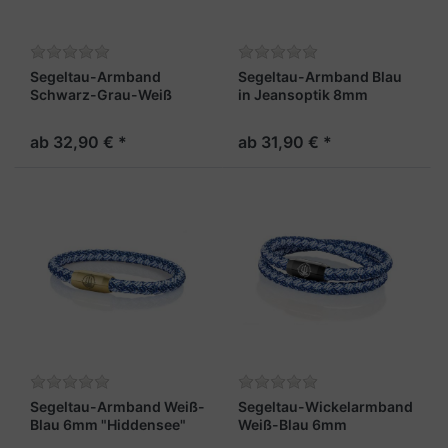
Segeltau-Armband
Segeltau-Armband Blau
Schwarz-Grau-Weiß
in Jeansoptik 8mm
8mm "Trinidad"
„Hiddensee“
ab 32,90 € *
ab 31,90 € *
Segeltau-Armband Weiß-
Segeltau-Wickelarmband
Blau 6mm "Hiddensee"
Weiß-Blau 6mm
"Hiddensee"