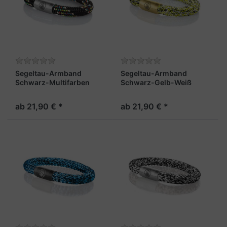
Segeltau-Armband
Segeltau-Armband
Schwarz-Multifarben
Schwarz-Gelb-Weiß
8mm "Rainbow"
8mm "Fehmarn"
ab 21,90 € *
ab 21,90 € *