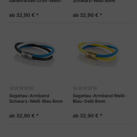
Italienfarben Grün-Weiß-
Schwarz-Weiß 8mm
Rot 8mm "Trinidad"
"Trinidad"
ab 32,90 € *
ab 32,90 € *
Segeltau-Armband
Segeltau-Armband Weiß-
Schwarz-Weiß-Blau 8mm
Blau-Gelb 8mm
"Trinidad"
"Trinidad"
ab 32,90 € *
ab 32,90 € *