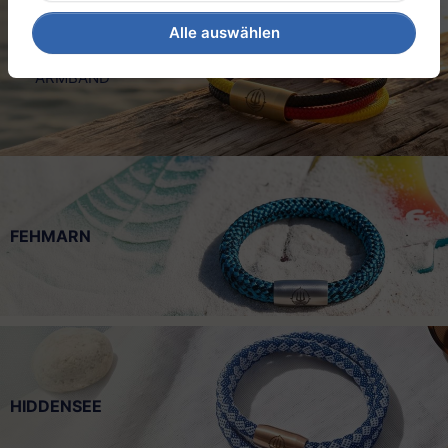
Alle auswählen
DEUTSCHLAND
ARMBAND
FEHMARN
HIDDENSEE