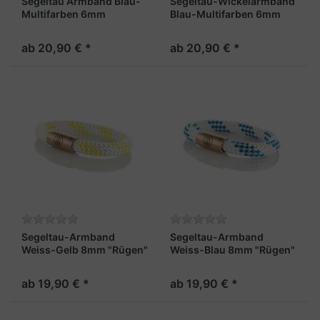
Segeltau Armband Blau-
Segeltau-Wickelarmband
Multifarben 6mm
Blau-Multifarben 6mm
"Hiddensee"
"Hiddensee"
ab 20,90 € *
ab 20,90 € *
Segeltau-Armband
Segeltau-Armband
Weiss-Gelb 8mm "Rügen"
Weiss-Blau 8mm "Rügen"
ab 19,90 € *
ab 19,90 € *