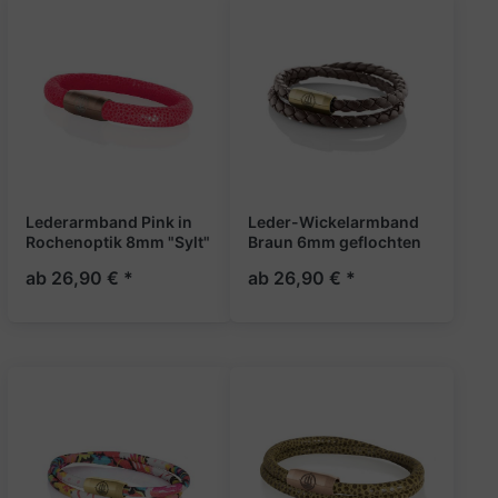
Lederarmband Pink in
Leder-Wickelarmband
Rochenoptik 8mm "Sylt"
Braun 6mm geflochten
„Sylt“
ab 26,90 € *
ab 26,90 € *