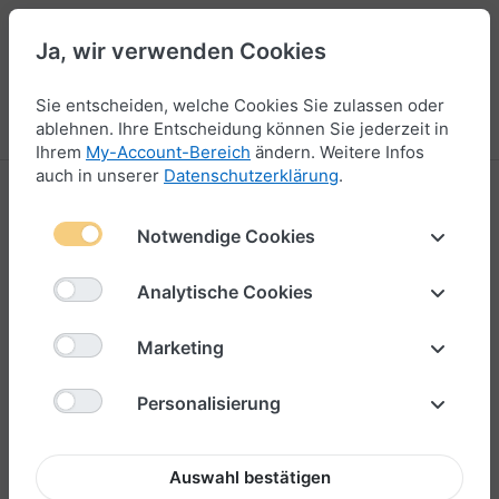
Ja, wir verwenden Cookies
44
Sie entscheiden, welche Cookies Sie zulassen oder
Menü
Anmelden
Vergleichen
Wunschliste
Warenkorb
ablehnen. Ihre Entscheidung können Sie jederzeit in
Ihrem
My-Account-Bereich
ändern. Weitere Infos
auch in unserer
Datenschutzerklärung
.
Notwendige Cookies
Analytische Cookies
Marketing
Personalisierung
Auswahl bestätigen
Lederarmband für