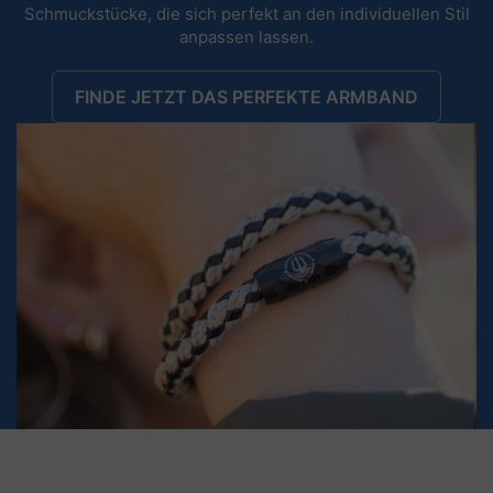
Schmuckstücke, die sich perfekt an den individuellen Stil
anpassen lassen.
FINDE JETZT DAS PERFEKTE ARMBAND