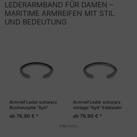
LEDERARMBAND FÜR DAMEN –
MARITIME ARMREIFEN MIT STIL
UND BEDEUTUNG
Armreif Leder schwarz
Armreif Leder schwarz
Rochenoptik "Sylt"
vintage "Sylt" Edelstahl
Edelstahl matt
matt
ab 76,90 € *
ab 76,90 € *