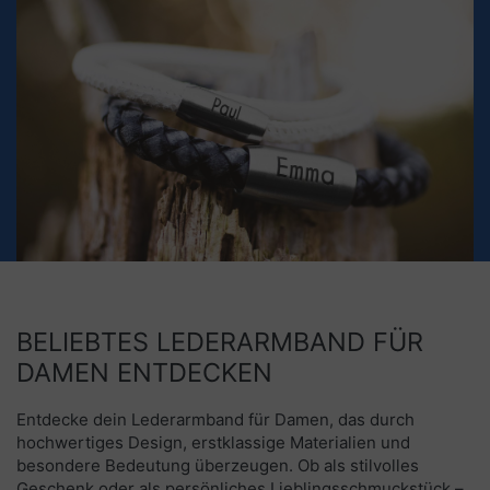
BELIEBTES LEDERARMBAND FÜR
DAMEN ENTDECKEN
Entdecke dein Ledera
rmband für Damen
, das durch
hochwertiges Design, erstklassige Materialien und
besondere Bedeutung überzeugen. Ob als stilvolles
Geschenk oder als persönliches Lieblingsschmuckstück –