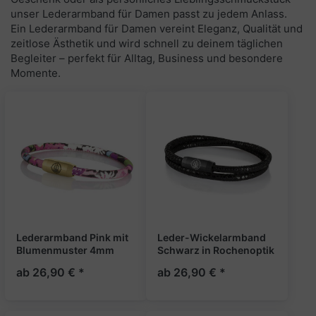
unser Lederarmband für Damen passt zu jedem Anlass.
Ein
Lederarmband für Damen
vereint Eleganz, Qualität und
zeitlose Ästhetik und wird schnell zu deinem täglichen
Begleiter – perfekt für Alltag, Business und besondere
Momente.
Lederarmband Pink mit
Leder-Wickelarmband
Blumenmuster 4mm
Schwarz in Rochenoptik
"Madeira"
4mm "Sylt"
ab 26,90 € *
ab 26,90 € *