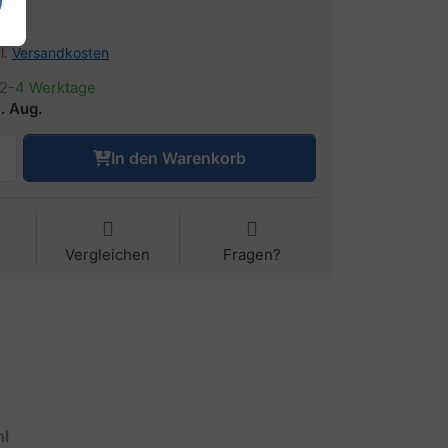
€
l.
Versandkosten
2-4 Werktage
. Aug.
In den Warenkorb
Vergleichen
Fragen?
l