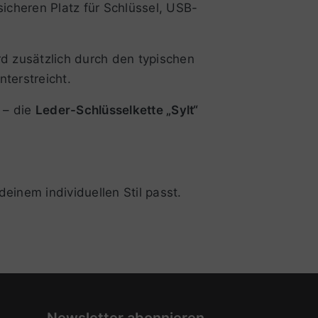
sicheren Platz für Schlüssel, USB-
d zusätzlich durch den typischen
nterstreicht.
k – die
Leder-Schlüsselkette „Sylt“
 deinem individuellen Stil passt.
Newsletter abonnieren