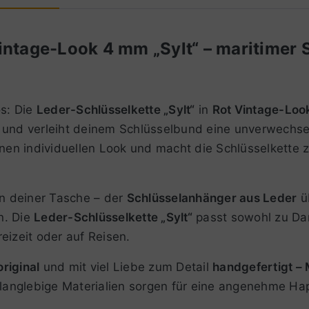
intage-Look 4 mm „Sylt“ – maritimer
os: Die
Leder-Schlüsselkette „Sylt“
in
Rot Vintage-Loo
 und verleiht deinem Schlüsselbund eine unverwechse
nen individuellen Look und macht die Schlüsselkette zu
n deiner Tasche – der
Schlüsselanhänger aus Leder
ü
n. Die
Leder-Schlüsselkette „Sylt“
passt sowohl zu Dam
reizeit oder auf Reisen.
riginal
und mit viel Liebe zum Detail
handgefertigt –
d langlebige Materialien sorgen für eine angenehme Ha