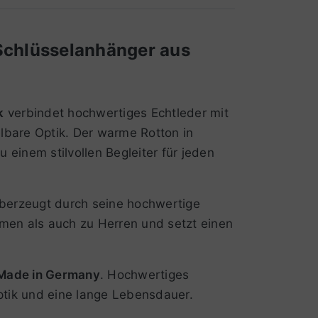
 Schlüsselanhänger aus
k
verbindet hochwertiges Echtleder mit
lbare Optik. Der warme Rotton in
 einem stilvollen Begleiter für jeden
berzeugt durch seine hochwertige
en als auch zu Herren und setzt einen
 Made in Germany
. Hochwertiges
ptik und eine lange Lebensdauer.