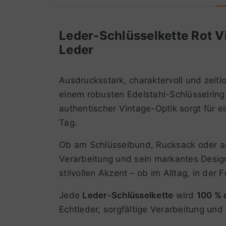
Leder-Schlüsselkette Rot V
Leder
Ausdrucksstark, charaktervoll und zeitl
einem robusten Edelstahl-Schlüsselring
authentischer Vintage-Optik sorgt für ei
Tag.
Ob am Schlüsselbund, Rucksack oder a
Verarbeitung und sein markantes Desig
stilvollen Akzent – ob im Alltag, in der F
Jede
Leder-Schlüsselkette
wird
100 % o
Echtleder, sorgfältige Verarbeitung un