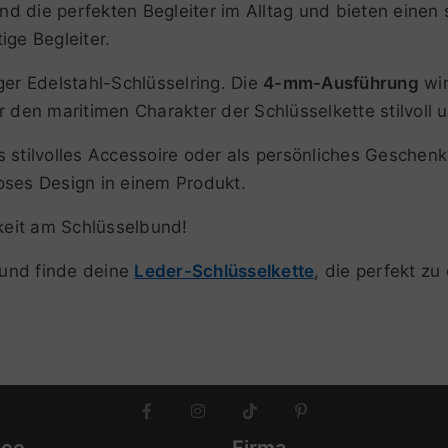
nd die perfekten Begleiter im Alltag und bieten einen 
ige Begleiter.
ger Edelstahl-Schlüsselring. Die
4-mm-Ausführung
wir
 den maritimen Charakter der Schlüsselkette stilvoll u
ls stilvolles Accessoire oder als persönliches Geschen
tloses Design in einem Produkt.
keit am Schlüsselbund!
n und finde deine
Leder-Schlüsselkette
, die perfekt zu
ice
Firma