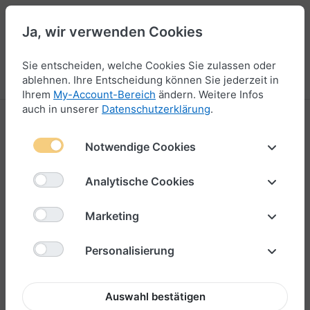
Ja, wir verwenden Cookies
47
Sie entscheiden, welche Cookies Sie zulassen oder
Menü
Anmelden
Vergleichen
Wunschliste
Warenkorb
ablehnen. Ihre Entscheidung können Sie jederzeit in
Ihrem
My-Account-Bereich
ändern. Weitere Infos
auch in unserer
Datenschutzerklärung
.
Notwendige Cookies
Analytische Cookies
Marketing
Personalisierung
Auswahl bestätigen