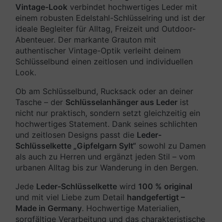
Vintage-Look
verbindet hochwertiges Leder mit
einem robusten Edelstahl-Schlüsselring und ist der
ideale Begleiter für Alltag, Freizeit und Outdoor-
Abenteuer. Der markante Grauton mit
authentischer Vintage-Optik verleiht deinem
Schlüsselbund einen zeitlosen und individuellen
Look.
Ob am Schlüsselbund, Rucksack oder an deiner
Tasche – der
Schlüsselanhänger aus Leder
ist
nicht nur praktisch, sondern setzt gleichzeitig ein
hochwertiges Statement. Dank seines schlichten
und zeitlosen Designs passt die
Leder-
Schlüsselkette „Gipfelgarn Sylt“
sowohl zu Damen
als auch zu Herren und ergänzt jeden Stil – vom
urbanen Alltag bis zur Wanderung in den Bergen.
Jede
Leder-Schlüsselkette
wird
100 % original
und mit viel Liebe zum Detail
handgefertigt –
Made in Germany
. Hochwertige Materialien,
sorgfältige Verarbeitung und das charakteristische