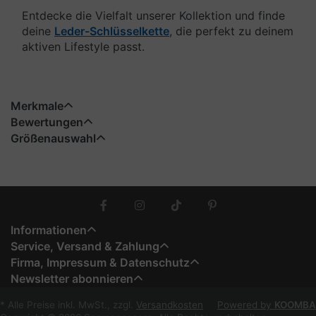
Entdecke die Vielfalt unserer Kollektion und finde
deine
Leder-Schlüsselkette
, die perfekt zu deinem
aktiven Lifestyle passt.
Merkmale
Bewertungen
Größenauswahl
Informationen
Service, Versand & Zahlung
Firma, Impressum & Datenschutz
Newsletter abonnieren
* Alle Preise inkl. MwSt., zzgl.
Versandkosten
Powered by
KOOMBA