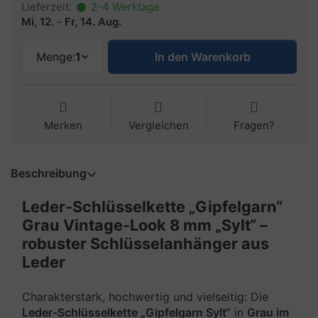
Lieferzeit:
2-4 Werktage
Mi, 12.
-
Fr, 14. Aug.
Menge:
1
In den Warenkorb
Merken
Vergleichen
Fragen?
Beschreibung
Leder-Schlüsselkette „Gipfelgarn“
Grau Vintage-Look 8 mm „Sylt“ –
robuster Schlüsselanhänger aus
Leder
Charakterstark, hochwertig und vielseitig: Die
Leder-Schlüsselkette „Gipfelgarn Sylt“
in
Grau im