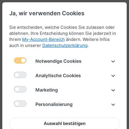
Ja, wir verwenden Cookies
47
Sie entscheiden, welche Cookies Sie zulassen oder
Menü
Anmelden
Vergleichen
Wunschliste
Warenkorb
ablehnen. Ihre Entscheidung können Sie jederzeit in
Ihrem
My-Account-Bereich
ändern. Weitere Infos
auch in unserer
Datenschutzerklärung
.
Notwendige Cookies
Analytische Cookies
Marketing
Personalisierung
Auswahl bestätigen