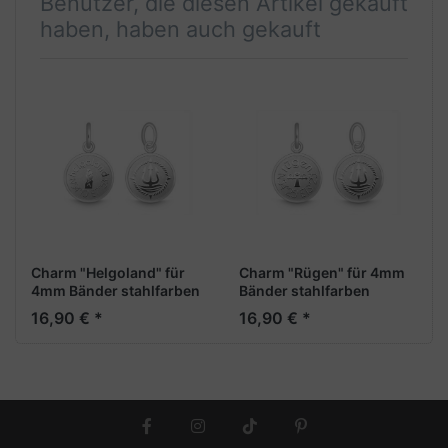
Benutzer, die diesen Artikel gekauft
haben, haben auch gekauft
Charm "Helgoland" für
Charm "Rügen" für 4mm
4mm Bänder stahlfarben
Bänder stahlfarben
16,90 € *
16,90 € *