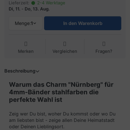
Lieferzeit:
2-4 Werktage
Di, 11.
-
Do, 13. Aug.
Menge:
1
In den Warenkorb
Merken
Vergleichen
Fragen?
Beschreibung
Warum das Charm "Nürnberg" für
4mm-Bänder stahlfarben die
perfekte Wahl ist
Zeig wer Du bist, woher Du kommst oder wo Du
am liebsten bist - zeige allen Deine Heimatstadt
oder Deinen Lieblingsort.