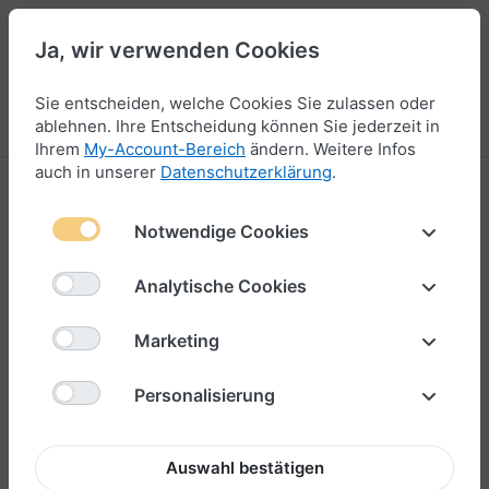
Ja, wir verwenden Cookies
47
Sie entscheiden, welche Cookies Sie zulassen oder
Menü
Anmelden
Vergleichen
Wunschliste
Warenkorb
ablehnen. Ihre Entscheidung können Sie jederzeit in
Ihrem
My-Account-Bereich
ändern. Weitere Infos
auch in unserer
Datenschutzerklärung
.
Notwendige Cookies
Analytische Cookies
Marketing
Personalisierung
Auswahl bestätigen