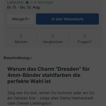
Lieferzeit:
2-4 Werktage
Di, 11.
-
Do, 13. Aug.
Menge:
1
In den Warenkorb
Merken
Vergleichen
Fragen?
Beschreibung
Warum das Charm "Dresden" für
4mm-Bänder stahlfarben die
perfekte Wahl ist
Zeig wer Du bist, woher Du kommst oder wo Du
am liebsten bist - zeige allen Deine Heimatstadt
oder Deinen Lieblingsort.