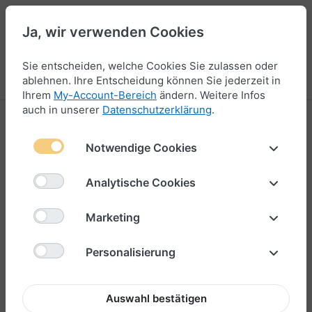
Ja, wir verwenden Cookies
44
Sie entscheiden, welche Cookies Sie zulassen oder
Menü
Anmelden
Vergleichen
Wunschliste
Warenkorb
ablehnen. Ihre Entscheidung können Sie jederzeit in
Ihrem
My-Account-Bereich
ändern. Weitere Infos
auch in unserer
Datenschutzerklärung
.
Notwendige Cookies
Analytische Cookies
Marketing
Personalisierung
Auswahl bestätigen