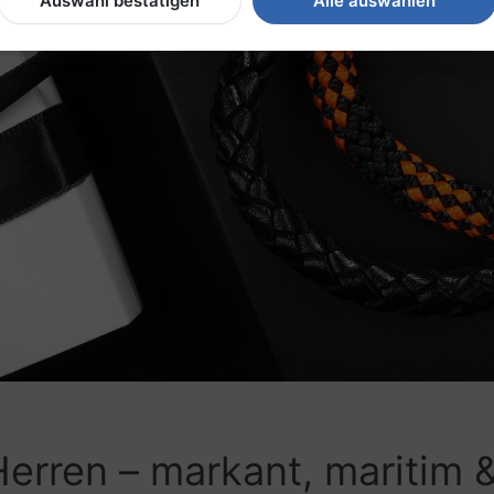
Auswahl bestätigen
Alle auswählen
Herren – markant, maritim 