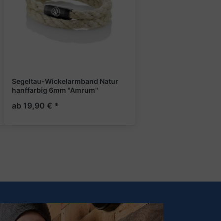
Segeltau-Wickelarmband Natur
hanffarbig 6mm "Amrum"
ab 19,90 € *