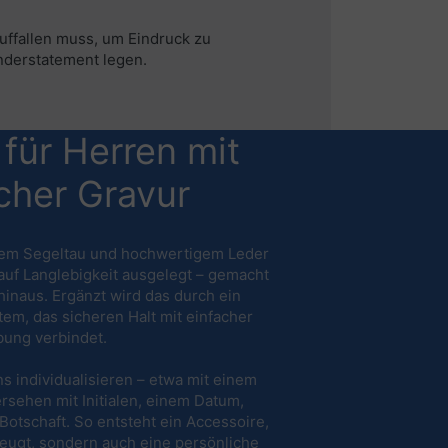
auffallen muss, um Eindruck zu
Understatement legen.
ür Herren mit
cher Gravur
igem Segeltau und hochwertigem Leder
uf Langlebigkeit ausgelegt – gemacht
hinaus. Ergänzt wird das durch ein
em, das sicheren Halt mit einfacher
ung verbindet.
ns individualisieren – etwa mit einem
rsehen mit Initialen, einem Datum,
Botschaft. So entsteht ein Accessoire,
zeugt, sondern auch eine persönliche