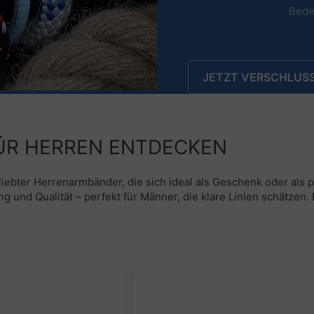
Bede
JETZT VERSCHLUSS
̈R HERREN ENTDECKEN
eliebter Herrenarmbänder, die sich ideal als Geschenk oder als
g und Qualität – perfekt für Männer, die klare Linien schätzen