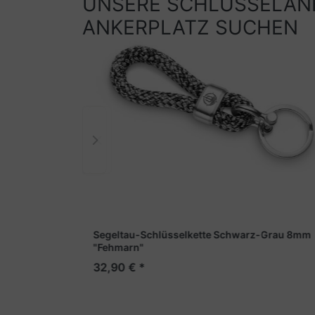
UNSERE SCHLÜSSELANH
ANKERPLATZ SUCHEN
Segeltau-Schlüsselkette Schwarz-Grau 8mm
"Fehmarn"
32,90 € *