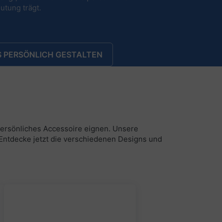
utung trägt.
 PERSÖNLICH GESTALTEN
 persönliches Accessoire eignen. Unsere
. Entdecke jetzt die verschiedenen Designs und