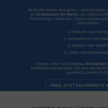
Nicht alle Herren sind gleich – deshalb bieten
an
Armbändern für Herren
, die unterschied
Stilrichtungen abdecken. Unsere Designs pa
Lebensstilen:
⚓
maskulin und markan
⚓
minimalistisch und mod
⚓
sportlich oder mariti
⚓
zeitlos und alltagstaugl
Unsere Leder- und Segeltau-
Armbänder 
problemlos kombinieren und sind stilvolle Beg
passend zu jedem Outfit
FINDE JETZT DAS PERFEKTE