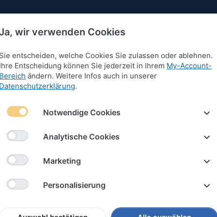
Ja, wir verwenden Cookies
Sie entscheiden, welche Cookies Sie zulassen oder ablehnen.
Ihre Entscheidung können Sie jederzeit in Ihrem
My-Account-
Bereich
ändern. Weitere Infos auch in unserer
 für Armbänder
Anhänger für Armbänder
Schlüssel
Datenschutzerklärung
.
Notwendige Cookies
Analytische Cookies
Marketing
Personalisierung