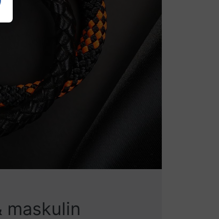
& maskulin