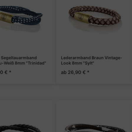
& Segeltauarmband
Lederarmband Braun Vintage-
u-Weiß 8mm "Trinidad"
Look 8mm "Sylt"
0 € *
ab 26,90 € *