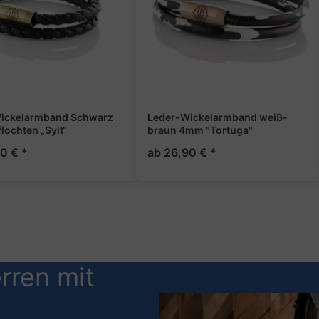
ickelarmband Schwarz
Leder-Wickelarmband weiß-
ochten „Sylt“
braun 4mm "Tortuga"
0 € *
ab 26,90 € *
rren mit