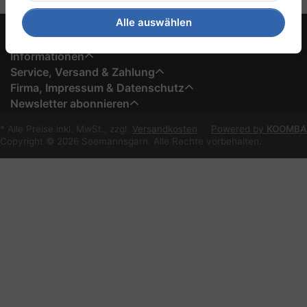
Alle auswählen
Informationen
Service, Versand & Zahlung
Firma, Impressum & Datenschutz
Newsletter abonnieren
* Alle Preise inkl. MwSt., zzgl.
Versandkosten
Powered by
KOOMBA
Copyright © 2026 Seemannsgarn. Alle Rechte vorbehalten.