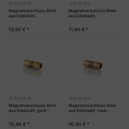
Magnetverschluss 8mm
Magnetverschluss 6mm
aus Edelstahl,
aus Edelstahl,
stahlfarben und
stahlfarben und
rechteckig - "Pirat"
rechteckig - "Pirat"
12,90 € *
11,90 € *
Magnetverschluss 4mm
Magnetverschluss 4mm
aus Edelstahl, gold –
aus Edelstahl, rosé –
„Admiral“
„Kapitän“
10,90 € *
10,90 € *