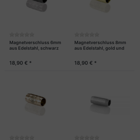
Magnetverschluss 6mm
Magnetverschluss 8mm
aus Edelstahl, schwarz
aus Edelstahl, gold und
und facettiert - "Fähnrich
facettiert - "Admiral X"
X"
18,90 € *
18,90 € *