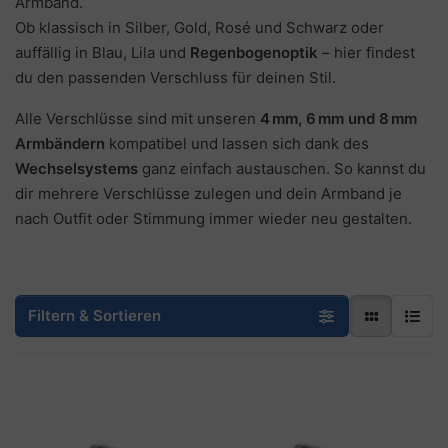
Armband.
Ob klassisch in Silber, Gold, Rosé und Schwarz oder
auffällig in Blau, Lila und
Regenbogenoptik
– hier findest
du den passenden Verschluss für deinen Stil.
Alle Verschlüsse sind mit unseren
4 mm, 6 mm und 8 mm
Armbändern
kompatibel und lassen sich dank des
Wechselsystems
ganz einfach austauschen. So kannst du
dir mehrere Verschlüsse zulegen und dein Armband je
nach Outfit oder Stimmung immer wieder neu gestalten.
Filtern & Sortieren