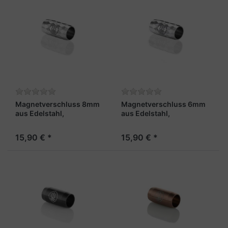
Magnetverschluss 8mm
Magnetverschluss 6mm
aus Edelstahl,
aus Edelstahl,
stahlfarben und facettiert
stahlfarben und facettiert
- "Matrose X"
- "Matrose X"
15,90 € *
15,90 € *