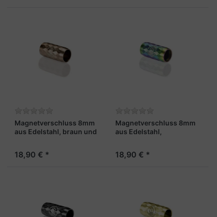
Magnetverschluss 8mm
Magnetverschluss 8mm
aus Edelstahl, braun und
aus Edelstahl,
facettiert - "Leutnant X"
regenbogenfarben und
facettiert - "Maat"
18,90 € *
18,90 € *