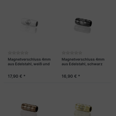
Magnetverschluss 4mm
Magnetverschluss 4mm
aus Edelstahl, weiß und
aus Edelstahl, schwarz
facettiert – „Skipper X“
und facettiert – „Fähnrich
X“
17,90 € *
16,90 € *