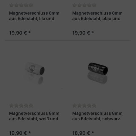
Magnetverschluss 8mm
Magnetverschluss 8mm
aus Edelstahl, lila und
aus Edelstahl, blau und
facettiert - "Lotse X"
facettiert - "Steuermann
X"
19,90 € *
19,90 € *
Magnetverschluss 8mm
Magnetverschluss 8mm
aus Edelstahl, weiß und
aus Edelstahl, schwarz
facettiert - "Skipper X"
und facettiert - "Fähnrich
X"
19,90 € *
18,90 € *