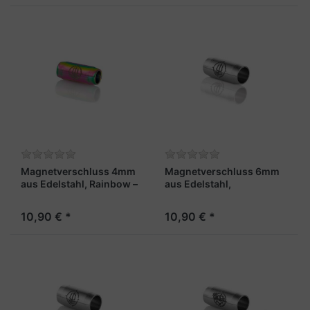
Magnetverschluss 4mm
Magnetverschluss 6mm
aus Edelstahl, Rainbow –
aus Edelstahl,
„Maat“
stahlfarben - "Matrose"
10,90 € *
10,90 € *