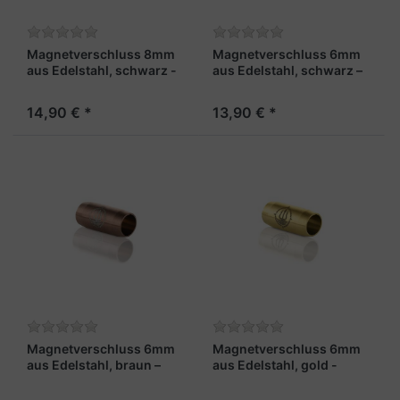
Magnetverschluss 8mm
Magnetverschluss 6mm
aus Edelstahl, schwarz -
aus Edelstahl, schwarz –
"Gipfelgarn"
"Fähnrich"
14,90 € *
13,90 € *
Magnetverschluss 6mm
Magnetverschluss 6mm
aus Edelstahl, braun –
aus Edelstahl, gold -
"Leutnant"
"Admiral"