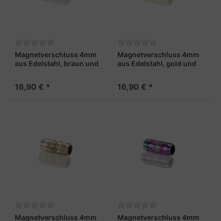
Magnetverschluss 4mm
Magnetverschluss 4mm
aus Edelstahl, braun und
aus Edelstahl, gold und
facettiert – „Leutnant X“
facettiert – „Admiral X“
16,90 € *
16,90 € *
Magnetverschluss 4mm
Magnetverschluss 4mm