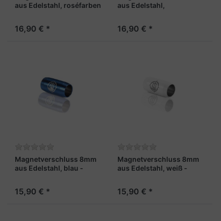
aus Edelstahl, roséfarben
aus Edelstahl,
und facettiert – „Kapitän
regenbogenfarben und
X“
facettiert – „Maat X“
16,90 € *
16,90 € *
Magnetverschluss 8mm
Magnetverschluss 8mm
aus Edelstahl, blau -
aus Edelstahl, weiß -
"Steuermann"
"Skipper"
15,90 € *
15,90 € *