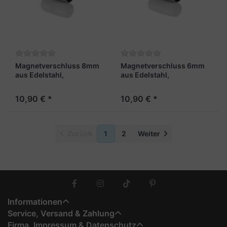
Magnetverschluss 8mm
Magnetverschluss 6mm
aus Edelstahl,
aus Edelstahl,
stahlfarben - "Matrose"
stahlfarben - "Gipfelgarn"
10,90 € *
10,90 € *
Zurück
1
2
Weiter
Informationen
Service, Versand & Zahlung
Firma, Impressum & Datenschutz