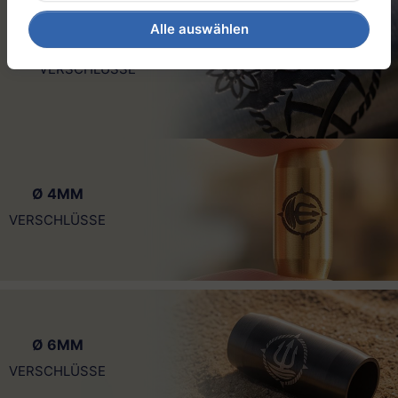
Alle auswählen
EDITION: GIPFELGARN
VERSCHLÜSSE
Ø 4MM
VERSCHLÜSSE
Ø 6MM
VERSCHLÜSSE