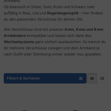
Armband.
Ob klassisch in Silber, Gold, Rosé und Schwarz oder
auffällig in Blau, Lila und
Regenbogenoptik
– hier findest
du den passenden Verschluss für deinen Stil.
Alle Verschlüsse sind mit unseren
4 mm, 6 mm und 8 mm
Armbändern
kompatibel und lassen sich dank des
Wechselsystems
ganz einfach austauschen. So kannst du
dir mehrere Verschlüsse zulegen und dein Armband je
nach Outfit oder Stimmung immer wieder neu gestalten.
Filtern & Sortieren