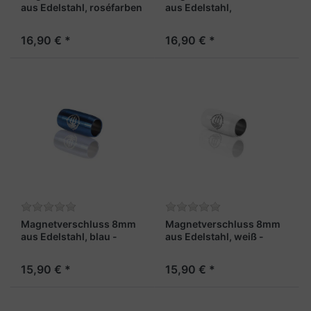
aus Edelstahl, roséfarben
aus Edelstahl,
und facettiert – „Kapitän
regenbogenfarben und
X“
facettiert – „Maat X“
16,90 € *
16,90 € *
Magnetverschluss 8mm
Magnetverschluss 8mm
aus Edelstahl, blau -
aus Edelstahl, weiß -
"Steuermann"
"Skipper"
15,90 € *
15,90 € *