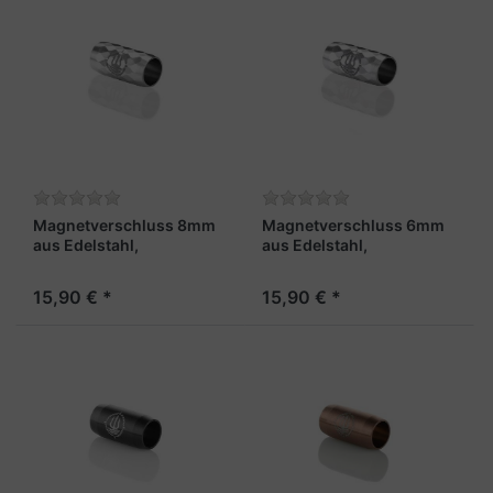
Magnetverschluss 8mm
Magnetverschluss 6mm
aus Edelstahl,
aus Edelstahl,
stahlfarben und facettiert
stahlfarben und facettiert
- "Matrose X"
- "Matrose X"
15,90 € *
15,90 € *