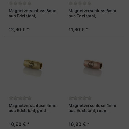
Magnetverschluss 8mm
Magnetverschluss 6mm
aus Edelstahl,
aus Edelstahl,
stahlfarben und
stahlfarben und
rechteckig - "Pirat"
rechteckig - "Pirat"
12,90 € *
11,90 € *
Magnetverschluss 4mm
Magnetverschluss 4mm
aus Edelstahl, gold –
aus Edelstahl, rosé –
„Admiral“
„Kapitän“
10,90 € *
10,90 € *