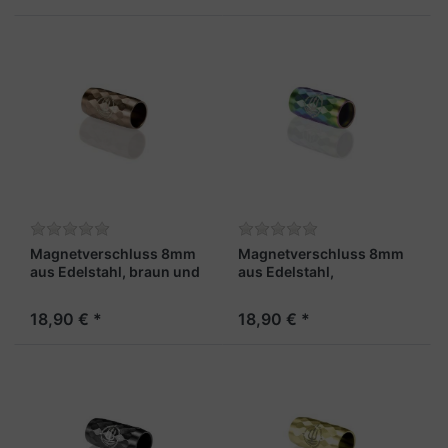
Magnetverschluss 8mm
Magnetverschluss 8mm
aus Edelstahl, braun und
aus Edelstahl,
facettiert - "Leutnant X"
regenbogenfarben und
facettiert - "Maat"
18,90 € *
18,90 € *