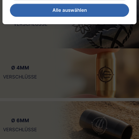
Alle auswählen
EDITION: GIPFELGARN
VERSCHLÜSSE
Ø 4MM
VERSCHLÜSSE
Ø 6MM
VERSCHLÜSSE