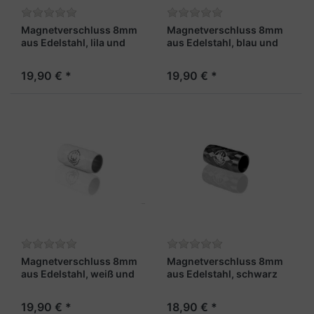
Magnetverschluss 8mm
Magnetverschluss 8mm
aus Edelstahl, lila und
aus Edelstahl, blau und
facettiert - "Lotse X"
facettiert - "Steuermann
X"
19,90 € *
19,90 € *
Magnetverschluss 8mm
Magnetverschluss 8mm
aus Edelstahl, weiß und
aus Edelstahl, schwarz
facettiert - "Skipper X"
und facettiert - "Fähnrich
X"
19,90 € *
18,90 € *