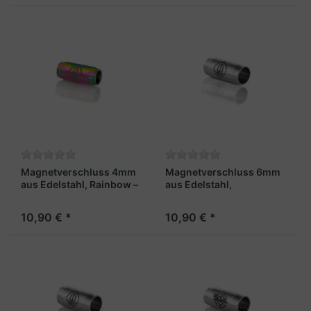
Magnetverschluss 4mm
Magnetverschluss 6mm
aus Edelstahl, Rainbow –
aus Edelstahl,
„Maat“
stahlfarben - "Matrose"
10,90 € *
10,90 € *