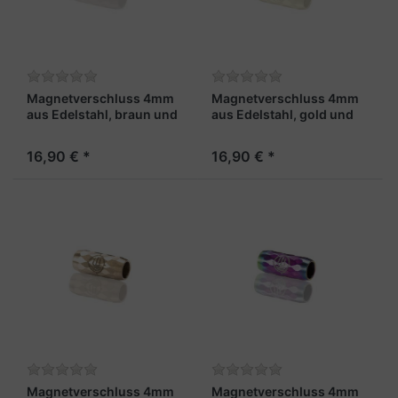
Magnetverschluss 4mm
Magnetverschluss 4mm
aus Edelstahl, braun und
aus Edelstahl, gold und
facettiert – „Leutnant X“
facettiert – „Admiral X“
16,90 € *
16,90 € *
Magnetverschluss 4mm
Magnetverschluss 4mm