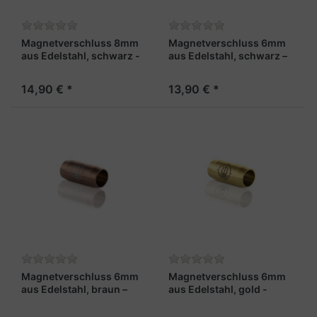
Magnetverschluss 8mm
Magnetverschluss 6mm
aus Edelstahl, schwarz -
aus Edelstahl, schwarz –
"Gipfelgarn"
"Fähnrich"
14,90 € *
13,90 € *
Magnetverschluss 6mm
Magnetverschluss 6mm
aus Edelstahl, braun –
aus Edelstahl, gold -
"Leutnant"
"Admiral"