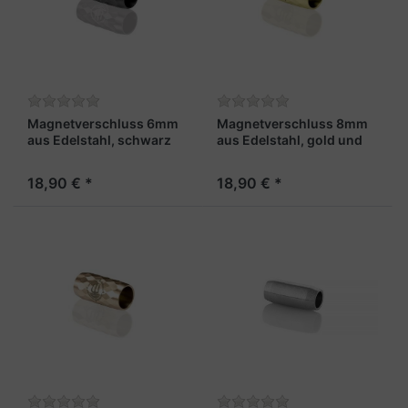
Magnetverschluss 6mm
Magnetverschluss 8mm
aus Edelstahl, schwarz
aus Edelstahl, gold und
und facettiert - "Fähnrich
facettiert - "Admiral X"
X"
18,90 € *
18,90 € *