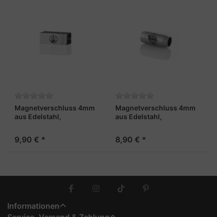
Magnetverschluss 4mm
Magnetverschluss 4mm
aus Edelstahl,
aus Edelstahl,
stahlfarben und
stahlfarben "Gipfelgarn"
rechteckig – „Pirat“
9,90 € *
8,90 € *
Informationen