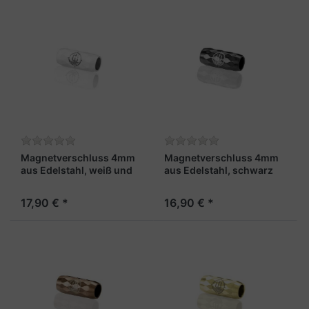
Magnetverschluss 4mm
Magnetverschluss 4mm
aus Edelstahl, weiß und
aus Edelstahl, schwarz
facettiert – „Skipper X“
und facettiert – „Fähnrich
X“
17,90 € *
16,90 € *