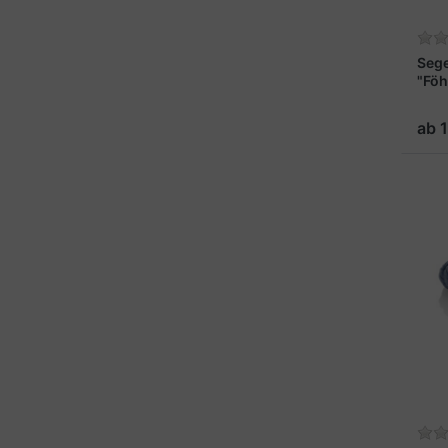
Seg
"Föh
ab 