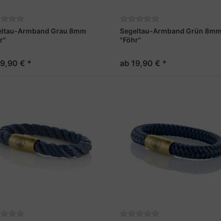
eltau-Armband Grau 8mm
Segeltau-Armband Grün 8m
r"
"Föhr"
19,90 € *
ab 19,90 € *