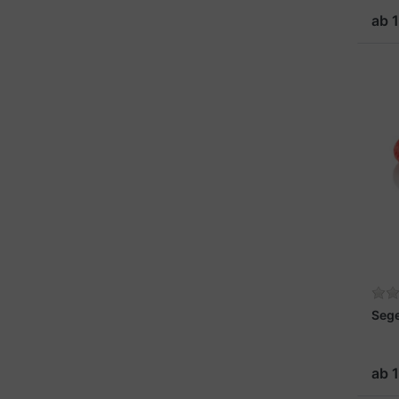
ab 
Seg
ab 