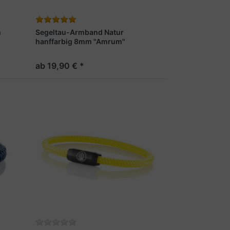
m
Segeltau-Armband Natur
hanffarbig 8mm "Amrum"
ab 19,90 € *