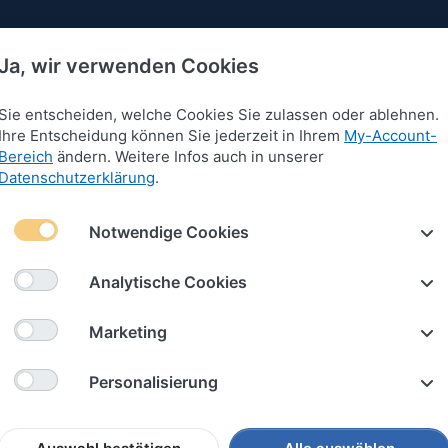
Ja, wir verwenden Cookies
Sie entscheiden, welche Cookies Sie zulassen oder ablehnen.
Ihre Entscheidung können Sie jederzeit in Ihrem
My-Account-
Bereich
ändern. Weitere Infos auch in unserer
 für Armbänder
Anhänger für Armbänder
Schlüssel
Datenschutzerklärung
.
Notwendige Cookies
FÖHR
Analytische Cookies
Marketing
Personalisierung
nd
Unifarben