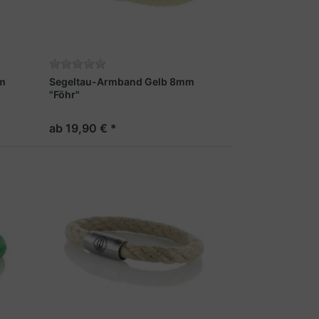
m
Segeltau-Armband Gelb 8mm
"Föhr"
ab 19,90 € *