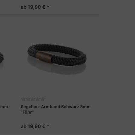
ab 19,90 € *
 8mm
Segeltau-Armband Schwarz 8mm
"Föhr"
ab 19,90 € *