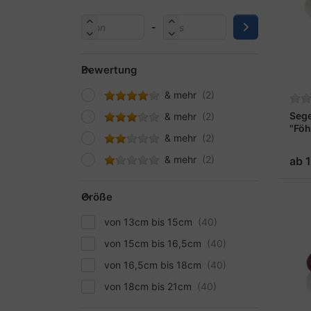
-
Bewertung
& mehr
Seg
& mehr
"Föh
& mehr
& mehr
ab 
Größe
von 13cm bis 15cm
von 15cm bis 16,5cm
von 16,5cm bis 18cm
von 18cm bis 21cm