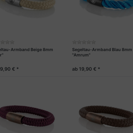
eltau-Armband Beige 8mm
Segeltau-Armband Blau 8mm
r"
"Amrum"
19,90 € *
ab 19,90 € *