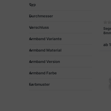
Typ
Durchmesser
Verschluss
Seg
8mm
Armband Variante
ab 
Armband Material
Armband Version
Armband Farbe
Farbmuster