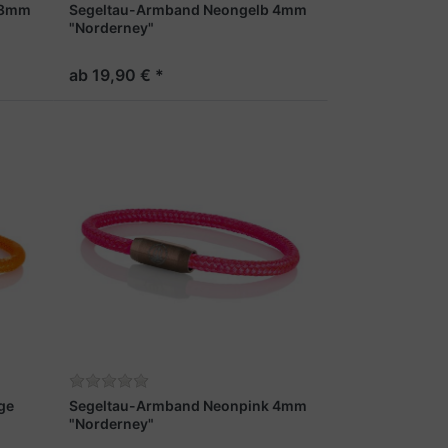
 8mm
Segeltau-Armband Neongelb 4mm
"Norderney"
ab 19,90 € *
ge
Segeltau-Armband Neonpink 4mm
"Norderney"