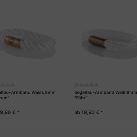
eltau-Armband Weiss 8mm
Segeltau-Armband Weiß 8m
rum"
"Föhr"
19,90 € *
ab 19,90 € *