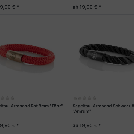
19,90 € *
ab 19,90 € *
eltau-Armband Rot 8mm "Föhr"
Segeltau-Armband Schwarz
"Amrum"
19,90 € *
ab 19,90 € *