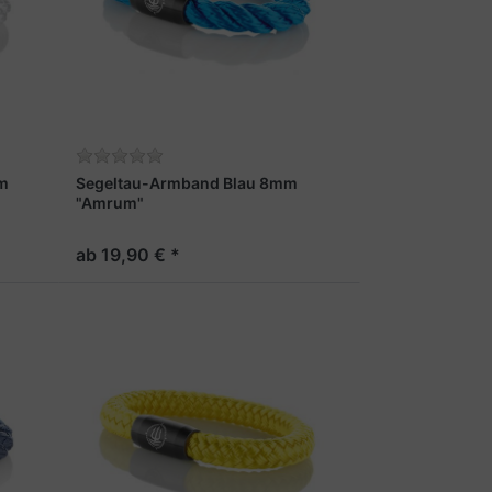
m
Segeltau-Armband Blau 8mm
"Amrum"
ab 19,90 € *