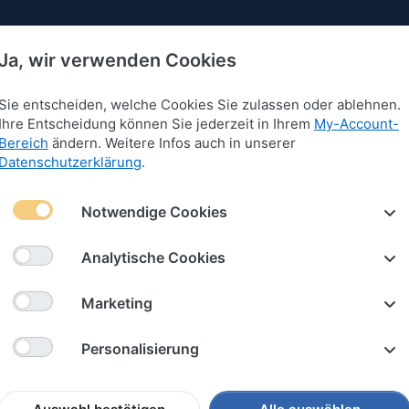
Ja, wir verwenden Cookies
Sie entscheiden, welche Cookies Sie zulassen oder ablehnen.
Ihre Entscheidung können Sie jederzeit in Ihrem
My-Account-
Bereich
ändern. Weitere Infos auch in unserer
 für Armbänder
Anhänger für Armbänder
Schlüssel
Datenschutzerklärung
.
Notwendige Cookies
FÖHR
Analytische Cookies
Marketing
Personalisierung
nd
Unifarben