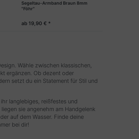
m
Segeltau-Armband Braun 8mm
"Föhr"
ab 19,90 € *
Design. Wähle zwischen klassischen,
ekt ergänzen. Ob dezent oder
rn setzt du ein Statement für Stil und
r langlebiges, reißfestes und
g liegen sie angenehm am Handgelenk
 oder auf dem Wasser. Finde deine
mer bei dir!