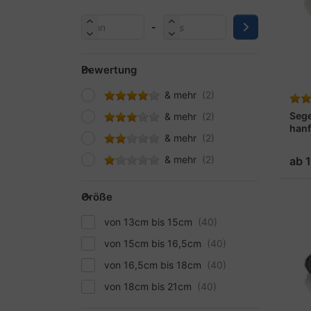
-
Bewertung
& mehr
Seg
& mehr
han
& mehr
& mehr
ab 
Größe
von 13cm bis 15cm
von 15cm bis 16,5cm
von 16,5cm bis 18cm
von 18cm bis 21cm