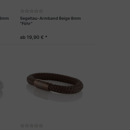
 8mm
Segeltau-Armband Beige 8mm
"Föhr"
ab 19,90 € *