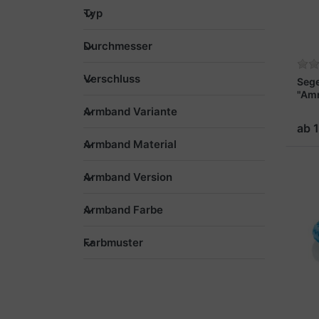
Typ
Durchmesser
Verschluss
Seg
"Am
Armband Variante
ab 
Armband Material
Armband Version
Armband Farbe
Farbmuster