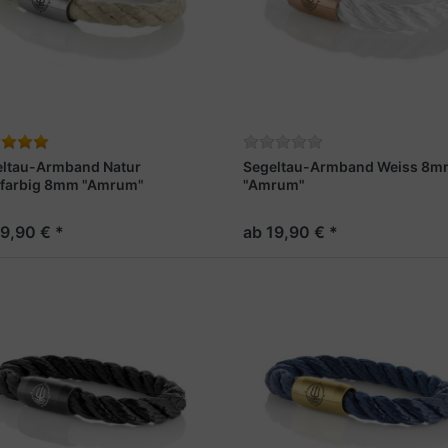
eltau-Armband Natur
Segeltau-Armband Weiss 8m
ffarbig 8mm "Amrum"
"Amrum"
19,90 € *
ab 19,90 € *