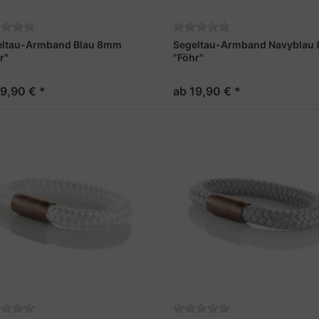
eltau-Armband Blau 8mm
Segeltau-Armband Navyblau
r"
"Föhr"
19,90 € *
ab 19,90 € *