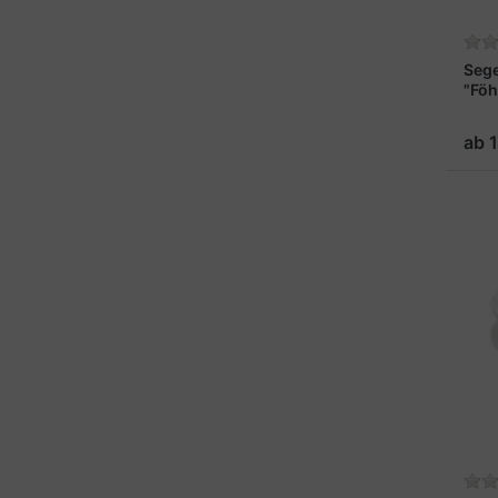
Seg
"Föh
ab 