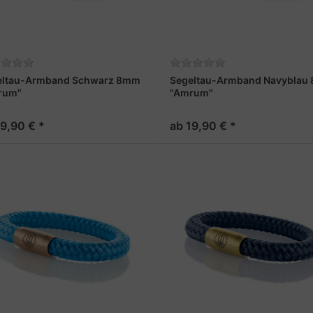
eltau-Armband Schwarz 8mm
Segeltau-Armband Navyblau
rum"
"Amrum"
19,90 € *
ab 19,90 € *