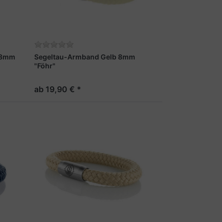
 8mm
Segeltau-Armband Gelb 8mm
"Föhr"
ab 19,90 € *