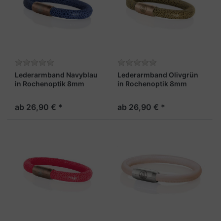
Lederarmband Navyblau
Lederarmband Olivgrün
in Rochenoptik 8mm
in Rochenoptik 8mm
"Sylt"
"Sylt"
ab 26,90 € *
ab 26,90 € *