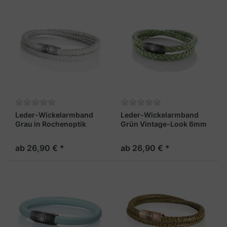
Leder-Wickelarmband
Leder-Wickelarmband
Grau in Rochenoptik
Grün Vintage-Look 6mm
4mm "Sylt"
"Sylt"
ab 26,90 € *
ab 26,90 € *