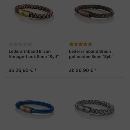
Lederarmband Braun
Lederarmband Braun
Vintage-Look 8mm "Sylt"
geflochten 8mm "Sylt"
ab 26,90 € *
ab 26,90 € *