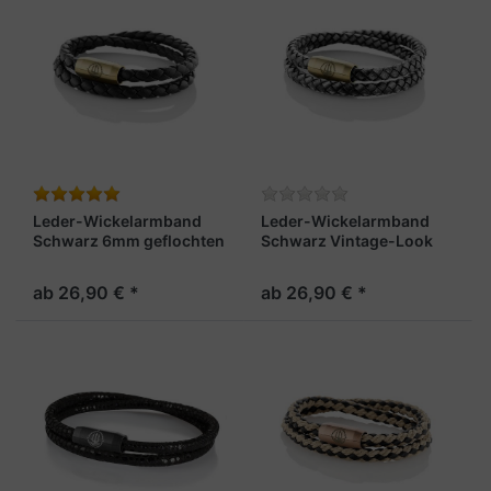
Leder-Wickelarmband
Leder-Wickelarmband
Schwarz 6mm geflochten
Schwarz Vintage-Look
„Sylt“
6mm "Sylt"
ab 26,90 € *
ab 26,90 € *