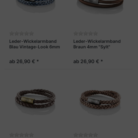
Leder-Wickelarmband
Leder-Wickelarmband
Blau Vintage-Look 6mm
Braun 4mm "Sylt"
"Sylt"
ab 26,90 € *
ab 26,90 € *